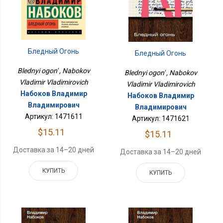
Бледный Огонь
Бледный Огонь
Blednyi ogon' , Nabokov
Blednyi ogon' , Nabokov
Vladimir Vladimirovich
Vladimir Vladimirovich
Набоков Владимир
Набоков Владимир
Владимирович
Владимирович
Артикул: 1471611
Артикул: 1471621
$15.11
$15.11
Доставка за 14–20 дней
Доставка за 14–20 дней
КУПИТЬ
КУПИТЬ