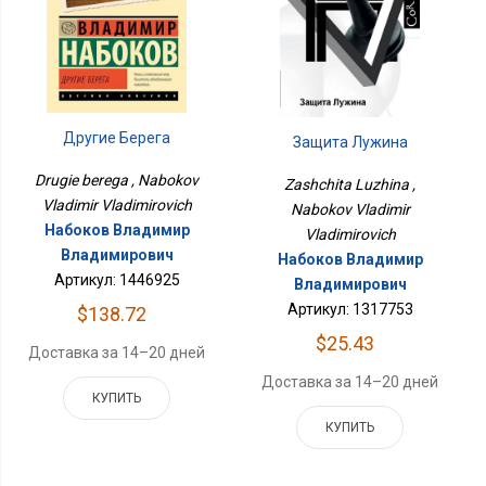
Другие Берега
Защита Лужина
Drugie berega , Nabokov
Zashchita Luzhina ,
Vladimir Vladimirovich
Nabokov Vladimir
Набоков Владимир
Vladimirovich
Владимирович
Набоков Владимир
Артикул: 1446925
Владимирович
Артикул: 1317753
$138.72
$25.43
Доставка за 14–20 дней
Доставка за 14–20 дней
КУПИТЬ
КУПИТЬ