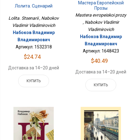
Мастера Европейской
Лолита. Сценарий
Прозы
Mastera evropeiskoi prozy
Lolita. Stsenarii , Nabokov
, Nabokov Vladimir
Vladimir Vladimirovich
Vladimirovich
Набоков Владимир
Набоков Владимир
Владимирович
Владимирович
Артикул: 1532318
Артикул: 1648423
$24.74
$40.49
Доставка за 14–20 дней
Доставка за 14–20 дней
КУПИТЬ
КУПИТЬ