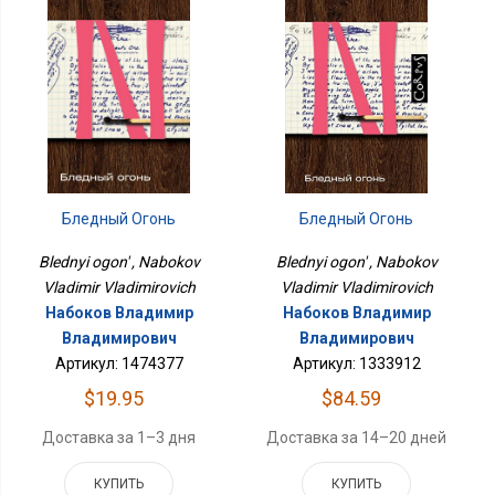
Бледный Огонь
Бледный Огонь
Blednyi ogon' , Nabokov
Blednyi ogon' , Nabokov
Vladimir Vladimirovich
Vladimir Vladimirovich
Набоков Владимир
Набоков Владимир
Владимирович
Владимирович
Артикул: 1474377
Артикул: 1333912
$19.95
$84.59
Доставка за 1–3 дня
Доставка за 14–20 дней
КУПИТЬ
КУПИТЬ