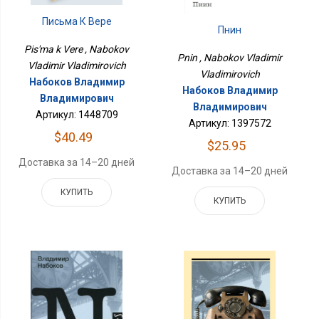
Письма К Вере
Пнин
Pis'ma k Vere , Nabokov
Pnin , Nabokov Vladimir
Vladimir Vladimirovich
Vladimirovich
Набоков Владимир
Набоков Владимир
Владимирович
Владимирович
Артикул: 1448709
Артикул: 1397572
$40.49
$25.95
Доставка за 14–20 дней
Доставка за 14–20 дней
КУПИТЬ
КУПИТЬ