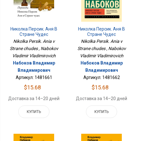
Николка Персик. Аня В
Николка Персик. Аня В
Стране Чудес
Стране Чудес
Nikolka Persik. Ania v
Nikolka Persik. Ania v
Strane chudes , Nabokov
Strane chudes , Nabokov
Vladimir Vladimirovich
Vladimir Vladimirovich
Набоков Владимир
Набоков Владимир
Владимирович
Владимирович
Артикул: 1481661
Артикул: 1481662
$15.68
$15.68
Доставка за 14–20 дней
Доставка за 14–20 дней
КУПИТЬ
КУПИТЬ