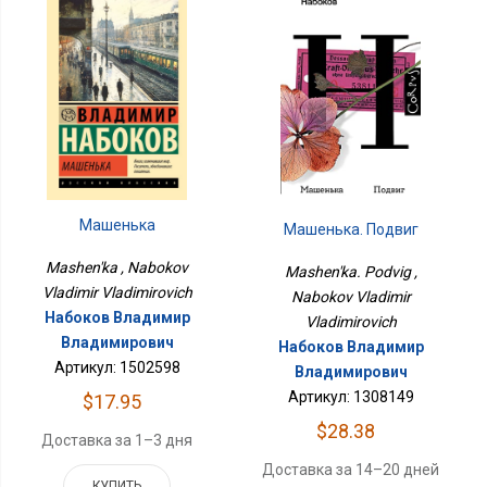
Машенька
Машенька. Подвиг
Mashen'ka , Nabokov
Mashen'ka. Podvig ,
Vladimir Vladimirovich
Nabokov Vladimir
Набоков Владимир
Vladimirovich
Владимирович
Набоков Владимир
Артикул: 1502598
Владимирович
Артикул: 1308149
$17.95
$28.38
Доставка за 1–3 дня
Доставка за 14–20 дней
КУПИТЬ