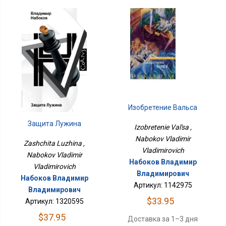
Изобретение Вальса
Защита Лужина
Izobretenie Val'sa ,
Nabokov Vladimir
Zashchita Luzhina ,
Vladimirovich
Nabokov Vladimir
Набоков Владимир
Vladimirovich
Владимирович
Набоков Владимир
Артикул: 1142975
Владимирович
$33.95
Артикул: 1320595
$37.95
Доставка за 1–3 дня