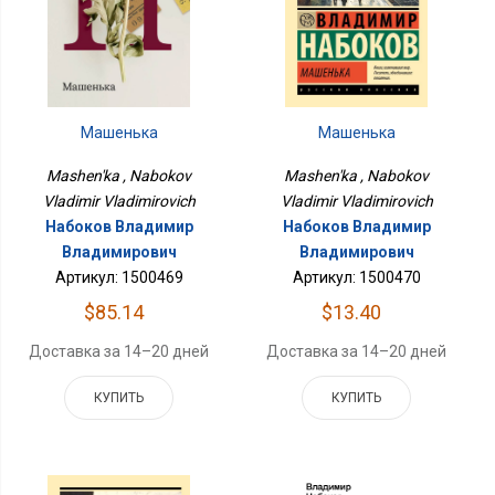
Машенька
Машенька
Mashen'ka , Nabokov
Mashen'ka , Nabokov
Vladimir Vladimirovich
Vladimir Vladimirovich
Набоков Владимир
Набоков Владимир
Владимирович
Владимирович
Артикул: 1500470
Артикул: 1500469
$13.40
$85.14
Доставка за 14–20 дней
Доставка за 14–20 дней
КУПИТЬ
КУПИТЬ