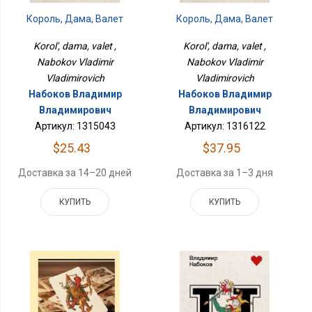
Король, Дама, Валет
Король, Дама, Валет
Korol', dama, valet ,
Korol', dama, valet ,
Nabokov Vladimir
Nabokov Vladimir
Vladimirovich
Vladimirovich
Набоков Владимир
Набоков Владимир
Владимирович
Владимирович
Артикул: 1315043
Артикул: 1316122
$25.43
$37.95
Доставка за 14–20 дней
Доставка за 1–3 дня
КУПИТЬ
КУПИТЬ