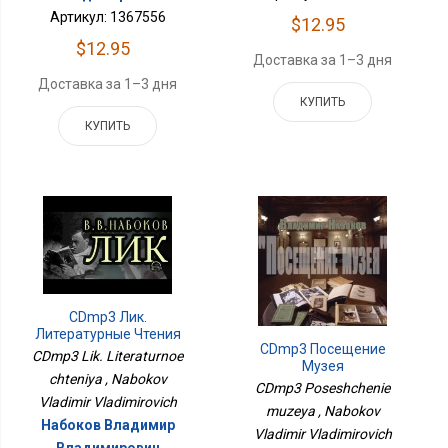
Артикул: 1367556
$12.95
$12.95
Доставка за 1–3 дня
Доставка за 1–3 дня
КУПИТЬ
КУПИТЬ
CDmp3 Лик.
Литературные Чтения
CDmp3 Посещение
CDmp3 Lik. Literaturnoe
Музея
chteniya , Nabokov
CDmp3 Poseshchenie
Vladimir Vladimirovich
muzeya , Nabokov
Набоков Владимир
Vladimir Vladimirovich
Владимирович