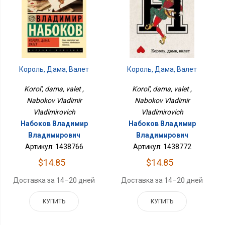
Король, Дама, Валет
Король, Дама, Валет
Korol', dama, valet ,
Korol', dama, valet ,
Nabokov Vladimir
Nabokov Vladimir
Vladimirovich
Vladimirovich
Набоков Владимир
Набоков Владимир
Владимирович
Владимирович
Артикул: 1438766
Артикул: 1438772
$14.85
$14.85
Доставка за 14–20 дней
Доставка за 14–20 дней
КУПИТЬ
КУПИТЬ