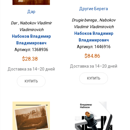
Другие Берега
Дар
Drugie berega , Nabokov
Dar , Nabokov Vladimir
Vladimir Vladimirovich
Vladimirovich
Набоков Владимир
Набоков Владимир
Владимирович
Владимирович
Артикул: 1446916
Артикул: 1368936
$84.86
$28.38
Доставка за 14–20 дней
Доставка за 14–20 дней
КУПИТЬ
КУПИТЬ