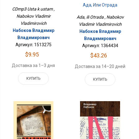
Ада, Или Отрада
CDmp3 Usta k ustam ,
Nabokov Vladimir
Ada, ili Otrada , Nabokov
Vladimirovich
Vladimir Vladimirovich
Набоков Владимир
Набоков Владимир
Владимирович
Владимирович
Артикул: 1513275
Артикул: 1364434
$9.95
$43.26
Доставка за 1–3 дня
Доставка за 14–20 дней
КУПИТЬ
КУПИТЬ