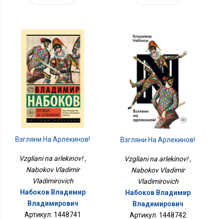
Взгляни На Арлекинов!
Взгляни На Арлекинов!
Vzgliani na arlekinov! ,
Vzgliani na arlekinov! ,
Nabokov Vladimir
Nabokov Vladimir
Vladimirovich
Vladimirovich
Набоков Владимир
Набоков Владимир
Владимирович
Владимирович
Артикул: 1448741
Артикул: 1448742