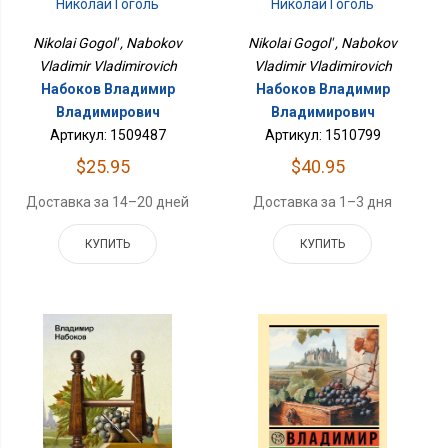
Николай Гоголь
Николай Гоголь
Nikolai Gogol' , Nabokov
Nikolai Gogol' , Nabokov
Vladimir Vladimirovich
Vladimir Vladimirovich
Набоков Владимир
Набоков Владимир
Владимирович
Владимирович
Артикул: 1509487
Артикул: 1510799
$25.95
$40.95
Доставка за 14–20 дней
Доставка за 1–3 дня
КУПИТЬ
КУПИТЬ