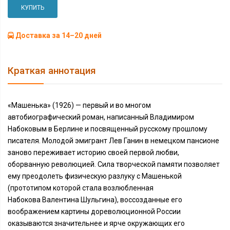
КУПИТЬ
Доставка за 14–20 дней
Краткая аннотация
«Машенька» (1926) — первый и во многом
автобиографический роман, написанный Владимиром
Набоковым в Берлине и посвященный русскому прошлому
писателя. Молодой эмигрант Лев Ганин в немецком пансионе
заново переживает историю своей первой любви,
оборванную революцией. Сила творческой памяти позволяет
ему преодолеть физическую разлуку с Машенькой
(прототипом которой стала возлюбленная
Набокова Валентина Шульгина), воссозданные его
воображением картины дореволюционной России
оказываются значительнее и ярче окружающих его