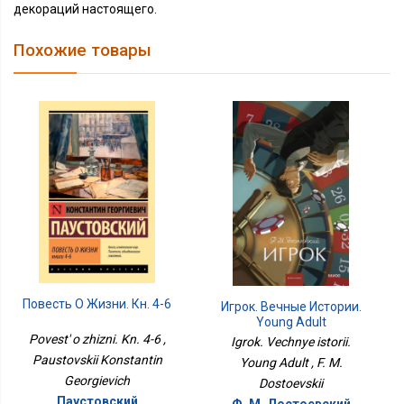
декораций настоящего.
Похожие товары
Повесть О Жизни. Кн. 4-6
Игрок. Вечные Истории.
Young Adult
Povest' o zhizni. Kn. 4-6 ,
Igrok. Vechnye istorii.
Paustovskii Konstantin
Young Adult , F. M.
Georgievich
Dostoevskii
Паустовский