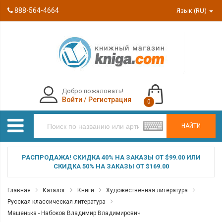
888-564-4664
Язык (RU)
Добро пожаловать!
Войти
/
Регистрация
0
НАЙТИ
РАСПРОДАЖА! СКИДКА 40% НА ЗАКАЗЫ ОТ $99.00 ИЛИ
СКИДКА 50% НА ЗАКАЗЫ ОТ $169.00
Главная
Каталог
Книги
Художественная литература
Русская классическая литература
Машенька - Набоков Владимир Владимирович