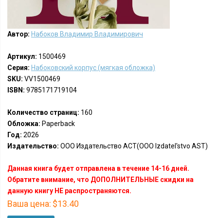
Автор:
Набоков Владимир Владимирович
Артикул:
1500469
Серия:
Набоковский корпус (мягкая обложка)
SKU:
VV1500469
ISBN:
9785171719104
Количество страниц:
160
Обложка:
Paperback
Год:
2026
Издательство:
ООО Издательство АСТ(OOO Izdatel'stvo AST)
Данная книга будет отправлена в течение 14-16 дней.
Обратите внимание, что ДОПОЛНИТЕЛЬНЫЕ скидки на
данную книгу НЕ распространяются.
Ваша цена:
$13.40