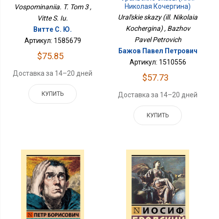
Николая Кочергина)
Vospominaniia. T. Tom 3 ,
Ural'skie skazy (ill. Nikolaia
Vitte S. Iu.
Kochergina) , Bazhov
Витте С. Ю.
Pavel Petrovich
Артикул: 1585679
Бажов Павел Петрович
$75.85
Артикул: 1510556
Доставка за 14–20 дней
$57.73
КУПИТЬ
Доставка за 14–20 дней
КУПИТЬ