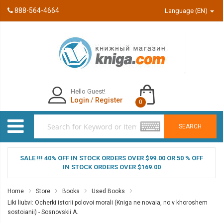
888-564-4664
Language (EN)
Hello Guest!
Login
/
Register
0
SEARCH
SALE !!! 40% OFF IN STOCK ORDERS OVER $99.00 OR 50 % OFF
IN STOCK ORDERS OVER $169.00
Home
Store
Books
Used Books
Liki liubvi: Ocherki istorii polovoi morali (Kniga ne novaia, no v khoroshem
sostoianii) - Sosnovskii A.