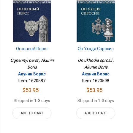
Огненный Перст
Он Уходя Спросил
Ognennyi perst , Akunin
On ukhodia sprosil ,
Boris
Akunin Boris
Акунин Борис
Акунин Борис
Item: 1620587
Item: 1620598
$53.95
$53.95
Shipped in 1-3 days
Shipped in 1-3 days
ADD TO CART
ADD TO CART