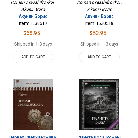
Roman c rasshifrovkoi ,
Roman c rasshifrovkoi ,
Akunin Boris
Akunin Boris
Акунин Борис
Акунин Борис
Item: 1530517
Item: 1530518
$68.95
$53.95
Shipped in 1-3 days
Shipped in 1-3 days
ADD TO CART
ADD TO CART
Первая Сверхдержава.
Планета Вода. Роман С