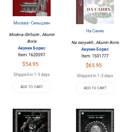
Москва–Синьцзин
На Санях
Moskva-Sin'tszin , Akunin
Boris
Na sanyakh , Akunin Boris
Акунин Борис
Акунин Борис
Item: 1620597
Item: 1501777
$54.95
$65.95
Shipped in 1-3 days
Shipped in 1-3 days
ADD TO CART
ADD TO CART