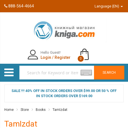
888-564-4664
Language (EN)
Hello Guest!
Login
/
Register
0
SEARCH
SALE !!! 40% OFF IN STOCK ORDERS OVER $99.00 OR 50 % OFF
IN STOCK ORDERS OVER $169.00
Home
Store
Books
TamIzdat
TamIzdat