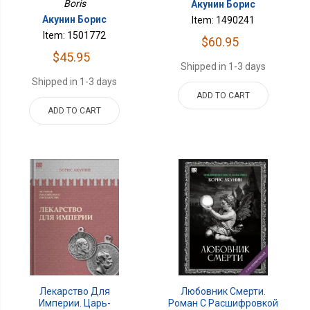
Boris
Акунин Борис
Акунин Борис
Item: 1490241
Item: 1501772
$60.95
$45.95
Shipped in 1-3 days
Shipped in 1-3 days
ADD TO CART
ADD TO CART
Лекарство Для
Любовник Смерти.
Империи. Царь-
Роман С Расшифровкой