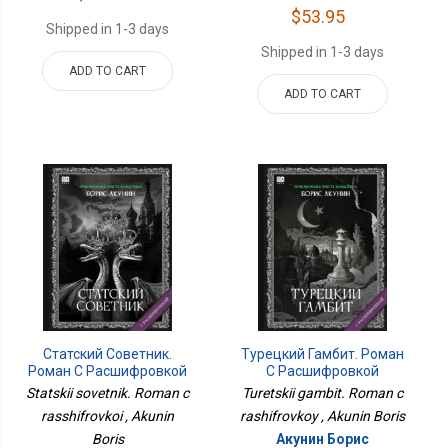
$53.95
Shipped in 1-3 days
Shipped in 1-3 days
ADD TO CART
ADD TO CART
Статский Советник.
Турецкий Гамбит. Роман
Роман С Расшифровкой
С Расшифровкой
Statskii sovetnik. Roman c
Turetskii gambit. Roman c
rasshifrovkoi , Akunin
rashifrovkoy , Akunin Boris
Boris
Акунин Борис