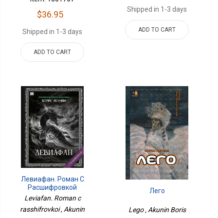
Shipped in 1-3 days
$36.95
ADD TO CART
Shipped in 1-3 days
ADD TO CART
Левиафан. Роман С
Расшифровкой
Лего
Leviafan. Roman c
rasshifrovkoi , Akunin
Lego , Akunin Boris