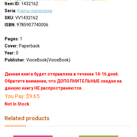
Item ID:
1432162
Seria:
Карты-раскраски
SKU:
VV1432162
ISBN:
9785907740006
Pages:
1
Cover:
Paperback
Year:
0
Publisher:
VoiceBook(VoiceBook)
Данная книга будет отправлена в течение 14-16 дней.
Обратите внимание, что ДОПОЛНИТЕЛЬНЫЕ скидки на
данную книгу НЕ распространяются.
You Pay:
$9.65
Not In Stock
Related products