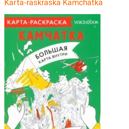
Karta-raskraska Kamchatka