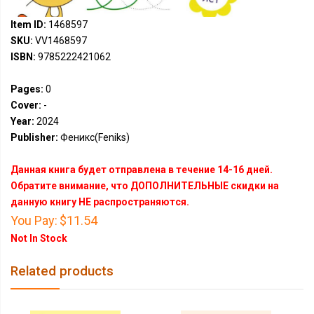
Item ID:
1468597
SKU:
VV1468597
ISBN:
9785222421062
Pages:
0
Cover:
-
Year:
2024
Publisher:
Феникс(Feniks)
Данная книга будет отправлена в течение 14-16 дней.
Обратите внимание, что ДОПОЛНИТЕЛЬНЫЕ скидки на
данную книгу НЕ распространяются.
You Pay:
$11.54
Not In Stock
Related products