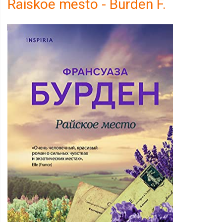
Raiskoe mesto - Burden F.