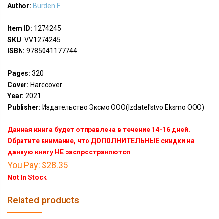
Author:
Burden F.
Item ID:
1274245
SKU:
VV1274245
ISBN:
9785041177744
Pages:
320
Cover:
Hardcover
Year:
2021
Publisher:
Издательство Эксмо ООО(Izdatel'stvo Eksmo OOO)
Данная книга будет отправлена в течение 14-16 дней.
Обратите внимание, что ДОПОЛНИТЕЛЬНЫЕ скидки на
данную книгу НЕ распространяются.
You Pay:
$28.35
Not In Stock
Related products