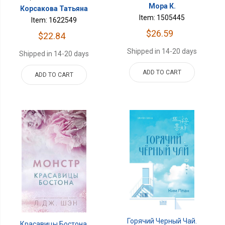
Мора К.
Корсакова Татьяна
Item: 1505445
Item: 1622549
$26.59
$22.84
Shipped in 14-20 days
Shipped in 14-20 days
ADD TO CART
ADD TO CART
Горячий Черный Чай.
Красавицы Бостона.