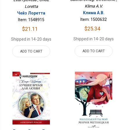
Klima A.V.
Loretta
Клима А.В.
Чейз Лоретта
Item: 1500632
Item: 1548915
$25.34
$21.11
Shipped in 14-20 days
Shipped in 14-20 days
ADD TO CART
ADD TO CART