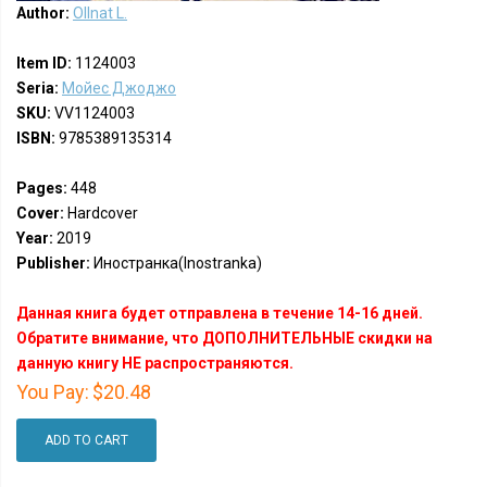
Author:
Ollnat L.
Item ID:
1124003
Seria:
Мойес Джоджо
SKU:
VV1124003
ISBN:
9785389135314
Pages:
448
Cover:
Hardcover
Year:
2019
Publisher:
Иностранка(Inostranka)
Данная книга будет отправлена в течение 14-16 дней.
Обратите внимание, что ДОПОЛНИТЕЛЬНЫЕ скидки на
данную книгу НЕ распространяются.
You Pay:
$20.48
ADD TO CART