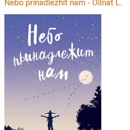
Nebo prinadlezhit nam - Ollnat L.