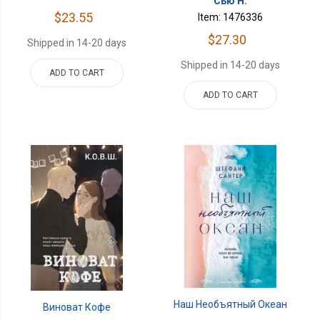
Сью Н.
$23.55
Item: 1476336
$27.30
Shipped in 14-20 days
Shipped in 14-20 days
ADD TO CART
ADD TO CART
Наш Необъятный Океан
Виноват Кофе