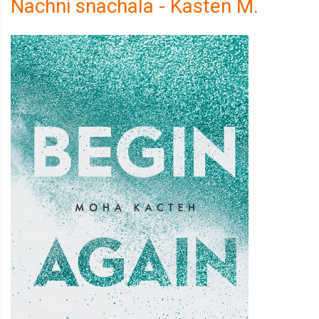
Nachni snachala - Kasten M.