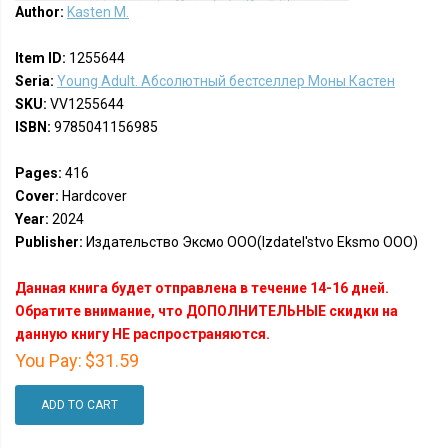
Author:
Kasten M.
Item ID:
1255644
Seria:
Young Adult. Абсолютный бестселлер Моны Кастен
SKU:
VV1255644
ISBN:
9785041156985
Pages:
416
Cover:
Hardcover
Year:
2024
Publisher:
Издательство Эксмо ООО(Izdatel'stvo Eksmo OOO)
Данная книга будет отправлена в течение 14-16 дней.
Обратите внимание, что ДОПОЛНИТЕЛЬНЫЕ скидки на
данную книгу НЕ распространяются.
You Pay:
$31.59
ADD TO CART