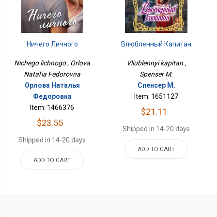
Влюбленный Капитан
Ничего Личного
Vliublennyi kapitan ,
Nichego lichnogo , Orlova
Spenser M.
Natal'ia Fedorovna
Спенсер М.
Орлова Наталья
Item: 1651127
Федоровна
Item: 1466376
$21.11
$23.55
Shipped in 14-20 days
Shipped in 14-20 days
ADD TO CART
ADD TO CART