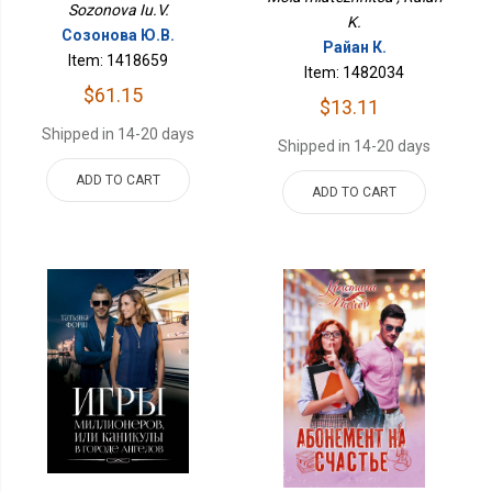
Sozonova Iu.V.
K.
Созонова Ю.В.
Райан К.
Item: 1418659
Item: 1482034
$61.15
$13.11
Shipped in 14-20 days
Shipped in 14-20 days
ADD TO CART
ADD TO CART