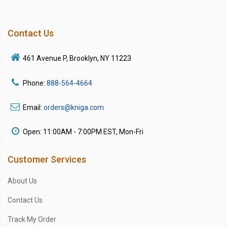
Contact Us
461 Avenue P, Brooklyn, NY 11223
Phone:
888-564-4664
Email:
orders@kniga.com
Open: 11:00AM - 7:00PM EST, Mon-Fri
Customer Services
About Us
Contact Us
Track My Order