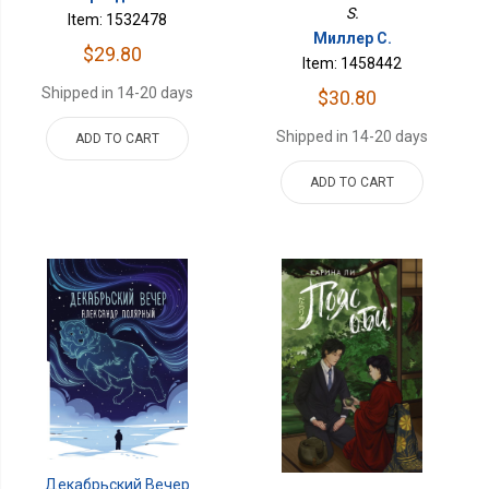
S.
Item: 1532478
Миллер С.
$29.80
Item: 1458442
Shipped in 14-20 days
$30.80
Shipped in 14-20 days
ADD TO CART
ADD TO CART
Декабрьский Вечер