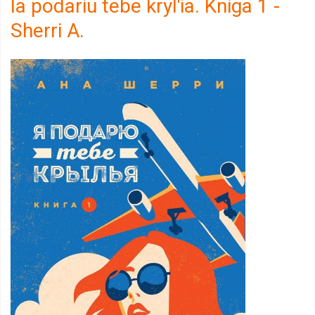
Ia podariu tebe kryl'ia. Kniga 1 -
Sherri A.