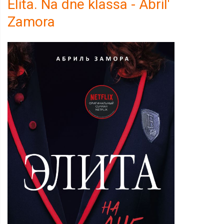
Elita. Na dne klassa - Abril'
Zamora