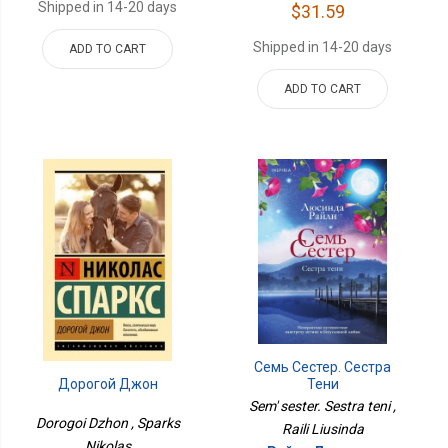
Shipped in 14-20 days
$31.59
Shipped in 14-20 days
ADD TO CART
ADD TO CART
Семь Сестер. Сестра
Дорогой Джон
Тени
Sem' sester. Sestra teni ,
Dorogoi Dzhon , Sparks
Raili Liusinda
Nikolas