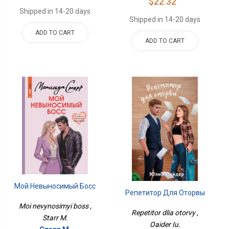
$22.32
Shipped in 14-20 days
Shipped in 14-20 days
ADD TO CART
ADD TO CART
Мой Невыносимый Босс
Репетитор Для Оторвы
Moi nevynosimyi boss ,
Repetitor dlia otorvy ,
Starr M.
Oaider Iu.