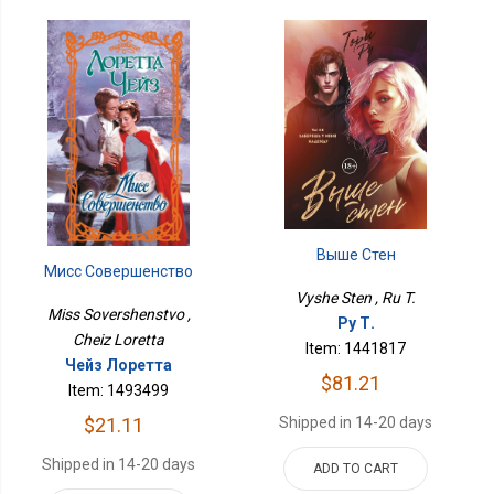
Выше Стен
Мисс Совершенство
Vyshe Sten , Ru T.
Miss Sovershenstvo ,
Ру Т.
Cheiz Loretta
Item: 1441817
Чейз Лоретта
$81.21
Item: 1493499
Shipped in 14-20 days
$21.11
Shipped in 14-20 days
ADD TO CART