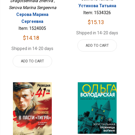
Dragotsennaia zhertva ,
Устинова Татьяна
Serova Marina Sergeevna
Item: 1534326
Серова Марина
Сергеевна
$15.13
Item: 1524005
Shipped in 14-20 days
$14.18
ADD TO CART
Shipped in 14-20 days
ADD TO CART