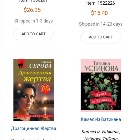
Item: 1522226
$26.95
$15.40
Shipped in 1-3 days
Shipped in 14-20 days
ADD TO CART
ADD TO CART
Камея Из Ватикана
Драгоценная Жертва
Kameia iz Vatikana ,
Ustinova Tat'iana