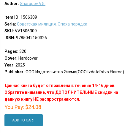
Author:
Sharapov V.G.
Item ID:
1506309
Seria:
Советская милиция. Эпоха порядка
SKU:
VV1506309
ISBN:
9785042150326
Pages:
320
Cover:
Hardcover
Year:
2025
Publisher:
ООО Издательство Эксмо(OOO Izdatel'stvo Eksmo)
Данная книга будет отправлена в течение 14-16 дней.
Обратите внимание, что ДОПОЛНИТЕЛЬНЫЕ скидки на
данную книгу НЕ распространяются.
You Pay:
$24.08
ADD TO CART