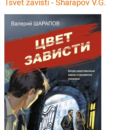
Tsvet zavisti - Sharapov V.G.