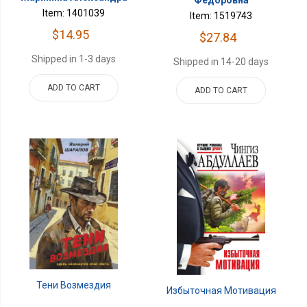
Item: 1401039
Item: 1519743
$14.95
$27.84
Shipped in 1-3 days
Shipped in 14-20 days
ADD TO CART
ADD TO CART
Тени Возмездия
Избыточная Мотивация