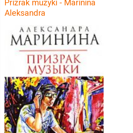
Prizrak muzyki - Marinina
Aleksandra