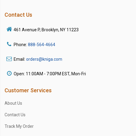
Contact Us
461 Avenue P, Brooklyn, NY 11223
Phone:
888-564-4664
Email:
orders@kniga.com
Open: 11:00AM - 7:00PM EST, Mon-Fri
Customer Services
About Us
Contact Us
Track My Order