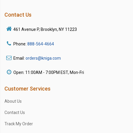
Contact Us
461 Avenue P, Brooklyn, NY 11223
Phone:
888-564-4664
Email:
orders@kniga.com
Open: 11:00AM - 7:00PM EST, Mon-Fri
Customer Services
About Us
Contact Us
Track My Order