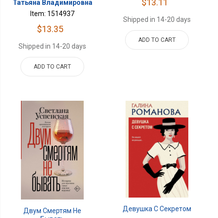
$13.11
Татьяна Владимировна
Item: 1514937
Shipped in 14-20 days
$13.35
ADD TO CART
Shipped in 14-20 days
ADD TO CART
Девушка С Секретом
Двум Смертям Не