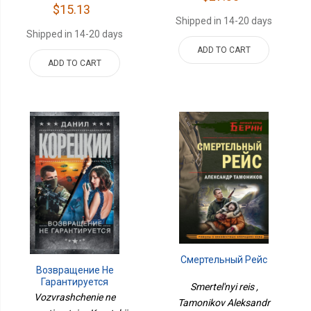
$15.13
Shipped in 14-20 days
Shipped in 14-20 days
ADD TO CART
ADD TO CART
Смертельный Рейс
Возвращение Не
Гарантируется
Smertel'nyi reis ,
Vozvrashchenie ne
Tamonikov Aleksandr