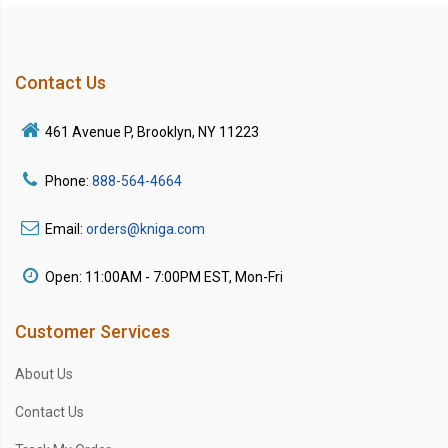
Contact Us
461 Avenue P, Brooklyn, NY 11223
Phone:
888-564-4664
Email:
orders@kniga.com
Open: 11:00AM - 7:00PM EST, Mon-Fri
Customer Services
About Us
Contact Us