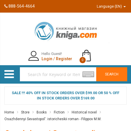
888-564-4664
Language (EN)
Hello Guest!
Login
/
Register
0
SEARCH
SALE !!! 40% OFF IN STOCK ORDERS OVER $99.00 OR 50 % OFF
IN STOCK ORDERS OVER $169.00
Home
Store
Books
Fiction
Historical novel
Osazhdennyi Sevastopol': istoricheskii roman - Filippov M.M.