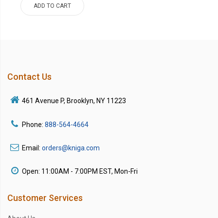
ADD TO CART
Contact Us
461 Avenue P, Brooklyn, NY 11223
Phone:
888-564-4664
Email:
orders@kniga.com
Open: 11:00AM - 7:00PM EST, Mon-Fri
Customer Services