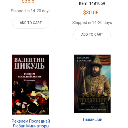
$35.51
Item: 1481059
Shipped in 14-20 days
$30.08
Shipped in 14-20 days
ADD TO CART
ADD TO CART
Тишайший
Реквием Последней
Любви.Миниатюры