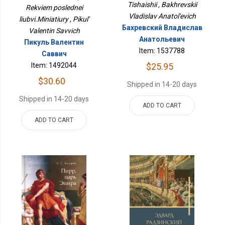
Tishaishii , Bakhrevskii
Rekviem poslednei
Vladislav Anatol'evich
liubvi.Miniatiury , Pikul'
Бахревский Владислав
Valentin Savvich
Анатольевич
Пикуль Валентин
Item: 1537788
Саввич
$25.95
Item: 1492044
$30.60
Shipped in 14-20 days
Shipped in 14-20 days
ADD TO CART
ADD TO CART