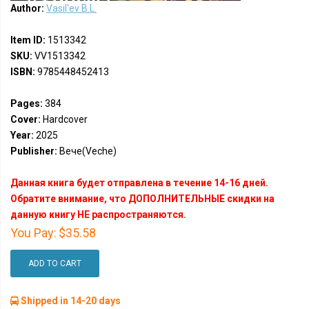
Author:
Vasil'ev B.L.
Item ID:
1513342
SKU:
VV1513342
ISBN:
9785448452413
Pages:
384
Cover:
Hardcover
Year:
2025
Publisher:
Вече(Veche)
Данная книга будет отправлена в течение 14-16 дней.
Обратите внимание, что ДОПОЛНИТЕЛЬНЫЕ скидки на
данную книгу НЕ распространяются.
You Pay:
$35.58
ADD TO CART
Shipped in 14-20 days