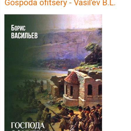
Gospoda ofitsery - Vasil'ev B.L.