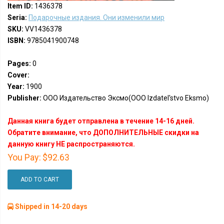
Item ID:
1436378
Seria:
Подарочные издания. Они изменили мир
SKU:
VV1436378
ISBN:
9785041900748
Pages:
0
Cover:
Year:
1900
Publisher:
ООО Издательство Эксмо(OOO Izdatel'stvo Eksmo)
Данная книга будет отправлена в течение 14-16 дней.
Обратите внимание, что ДОПОЛНИТЕЛЬНЫЕ скидки на
данную книгу НЕ распространяются.
You Pay:
$92.63
ADD TO CART
Shipped in 14-20 days