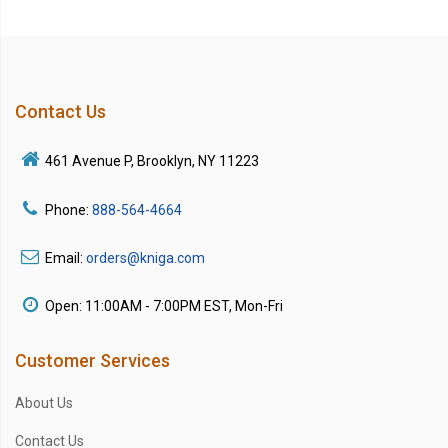
Contact Us
461 Avenue P, Brooklyn, NY 11223
Phone:
888-564-4664
Email:
orders@kniga.com
Open: 11:00AM - 7:00PM EST, Mon-Fri
Customer Services
About Us
Contact Us