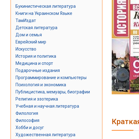
Букинистическая литература
Книги на Украинском Языке
ТамИздат
Детская литература
Дом и семья
Еврейский мир
Искусство
История и политика
Медицина и спорт
Подарочные издания
Программирование и компьютеры
Психология и экономика
Публицистика, мемуары, биографии
Религия и эзотерика
Учебная и научная литература
Филология
Кратка
Философия
Хобби и досуг
Художественная литература