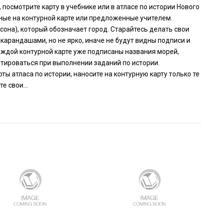
 посмотрите карту в учебнике или в атласе по истории Нового
ные на контурной карте или предложенные учителем.
нсона), который обозначает город. Старайтесь делать свои
карандашами, но не ярко, иначе не будут видны подписи и
каждой контурной карте уже подписаны названия морей,
нтироваться при выполнении заданий по истории.
ты атласа по истории, наносите на контурную карту только те
е свои...