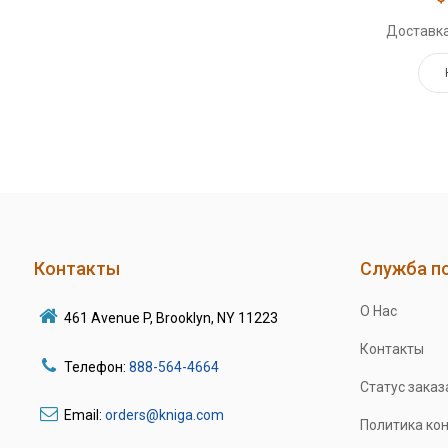
Доставка
Контакты
Служба п
О Нас
461 Avenue P, Brooklyn, NY 11223
Контакты
Телефон:
888-564-4664
Статус заказ
Email:
orders@kniga.com
Политика ко