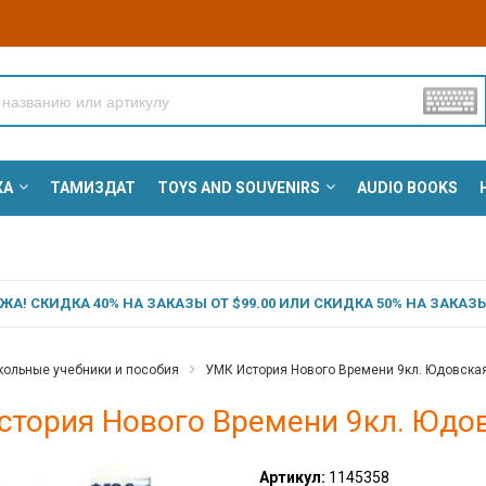
КА
ТАМИЗДАТ
TOYS AND SOUVENIRS
AUDIO BOOKS
А! СКИДКА 40% НА ЗАКАЗЫ ОТ $99.00 ИЛИ СКИДКА 50% НА ЗАКАЗЫ 
ольные учебники и пособия
УМК История Нового Времени 9кл. Юдовская.
тория Нового Времени 9кл. Юдовс
Артикул:
1145358