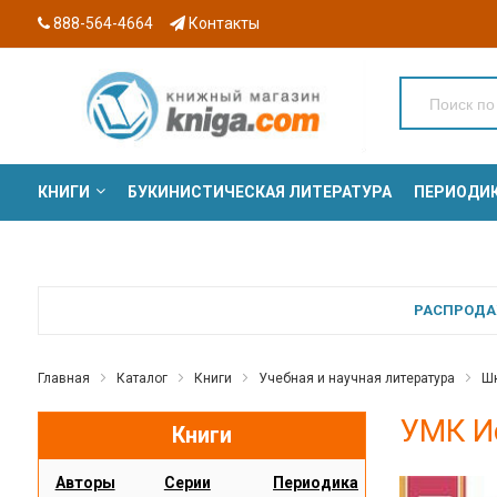
888-564-4664
Контакты
КНИГИ
БУКИНИСТИЧЕСКАЯ ЛИТЕРАТУРА
ПЕРИОДИ
СЕРИИ
РАСПРОДАЖ
Главная
Каталог
Книги
Учебная и научная литература
Шк
УМК Ис
Книги
Авторы
Серии
Периодика