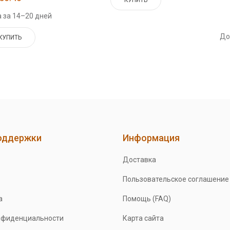
 за 14–20 дней
До
КУПИТЬ
оддержки
Информация
Доставка
Пользовательское соглашение
а
Помощь (FAQ)
нфиденциальности
Карта сайта