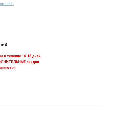
комплект
men)
а в течение 14-16 дней.
ПОЛНИТЕЛЬНЫЕ скидки
раняются.