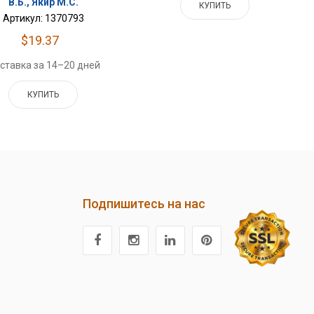
В.Б., Якир М.С.
КУПИТЬ
Артикул: 1370793
$19.37
ставка за 14–20 дней
КУПИТЬ
Подпишитесь на нас