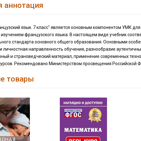
я аннотация
нцузский язык. 7 класс" является основным компонентом УМК для
 изучением французского языка. В настоящем виде учебник соотв
ьного стандарта основного общего образования. Основными особе
 и личностная направленность обучения, разнообразие аутентичны
рный и страноведческий материал, применение современных техно
сурсов. Рекомендовано Министерством просвещения Российской Фе
е товары