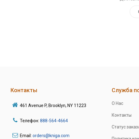
Контакты
Служба п
О Нас
461 Avenue P, Brooklyn, NY 11223
Контакты
Телефон:
888-564-4664
Статус заказ
Email:
orders@kniga.com
Политика ко