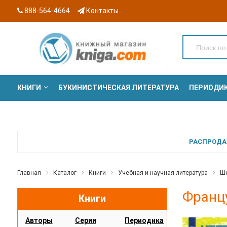
888-564-4664
Контакты
КНИГИ
БУКИНИСТИЧЕСКАЯ ЛИТЕРАТУРА
ПЕРИОДИ
СЕРИИ
РАСПРОДАЖ
Главная
Каталог
Книги
Учебная и научная литература
Шк
Францу
Книги
Авторы
Серии
Периодика