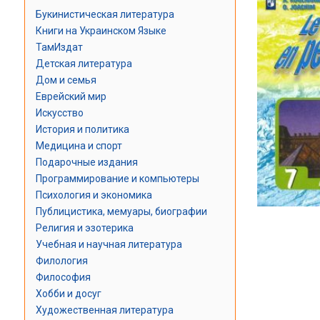
Букинистическая литература
Книги на Украинском Языке
ТамИздат
Детская литература
Дом и семья
Еврейский мир
Искусство
История и политика
Медицина и спорт
Подарочные издания
Программирование и компьютеры
Психология и экономика
Публицистика, мемуары, биографии
Религия и эзотерика
Учебная и научная литература
Филология
Философия
Хобби и досуг
Художественная литература