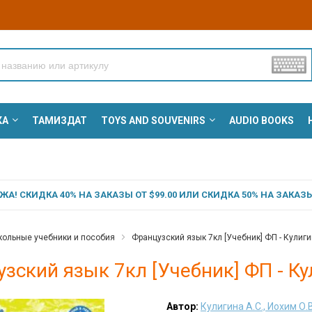
КА
ТАМИЗДАТ
TOYS AND SOUVENIRS
AUDIO BOOKS
А! СКИДКА 40% НА ЗАКАЗЫ ОТ $99.00 ИЛИ СКИДКА 50% НА ЗАКАЗЫ 
ольные учебники и пособия
Французский язык 7кл [Учебник] ФП - Кулигин
зский язык 7кл [Учебник] ФП - Кул
Автор:
Кулигина А.С., Иохим О.В