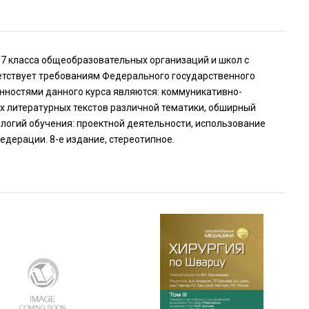
 7 класса общеобразовательных организаций и школ с
етствует требованиям Федерального государственного
нностями данного курса являются: коммуникативно-
х литературных текстов различной тематики, обширный
логий обучения: проектной деятельности, использование
дерации. 8-е издание, стереотипное.