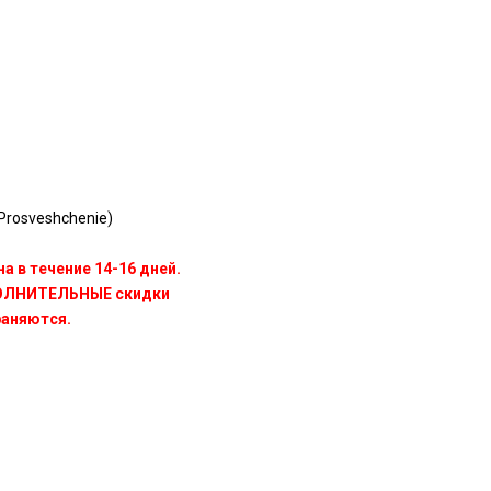
rosveshchenie)
а в течение 14-16 дней.
ПОЛНИТЕЛЬНЫЕ скидки
раняются.