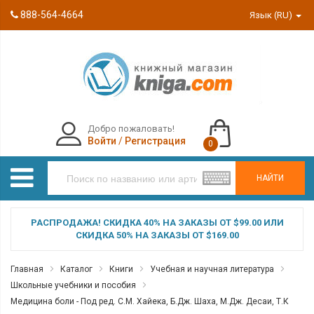
888-564-4664
Язык (RU)
Добро пожаловать!
Войти
/
Регистрация
0
НАЙТИ
РАСПРОДАЖА! СКИДКА 40% НА ЗАКАЗЫ ОТ $99.00 ИЛИ
СКИДКА 50% НА ЗАКАЗЫ ОТ $169.00
Главная
Каталог
Книги
Учебная и научная литература
Школьные учебники и пособия
Медицина боли - Под ред. С.М. Хайека, Б.Дж. Шаха, М.Дж. Десаи, Т.К