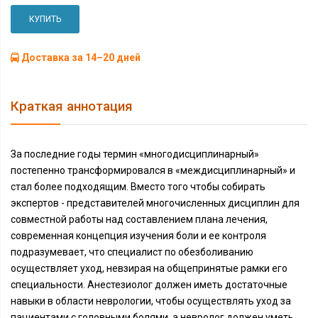
КУПИТЬ
Доставка за 14–20 дней
Краткая аннотация
За последние годы термин «многодисциплинарный»
постепенно трансформировался в «междисциплинарный» и
стал более подходящим. Вместо того чтобы собирать
экспертов - представителей многочисленных дисциплин для
совместной работы над составлением плана лечения,
современная концепция изучения боли и ее контроля
подразумевает, что специалист по обезболиванию
осуществляет уход, невзирая на общепринятые рамки его
специальности. Анестезиолог должен иметь достаточные
навыки в области неврологии, чтобы осуществлять уход за
пациентами с головными болями, а невролог должен уметь