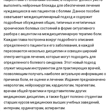
выполнять нейронные блокады для обеспечения лечения
нуждающихся в них пациентов с болями. Данное пособие
охватывает междисциплинарный подход и содержит
подробные обсуждения общих, типичных и нетипичных
хронических болевых состояний в форме ситуативного
разбора с акцентом на междисциплинарную терапию боли.
Каждая глава построена вокруг подробного описания
определенного пациента и его заболевания, в каждой
пересекаются несколько дисциплин и освещен широкий
спектр методов лечения, которые могут подходить для
определенного болевого синдрома. Этот новый подход
служит мощным инструментом для практикующих врачей,
позволяющим получать наиболее актуальную информацию о
причинах боли, ее оценке и лечении. Издание предназначено
неврологам, нейрохирургам, кардиологам, терапевтам,
врачам общей практики и представителям других
медицинских дисциплин, а также будет полезно студентам
старших курсов медицинских высших учебных заведений,
интернам, ординаторам, аспирантам.