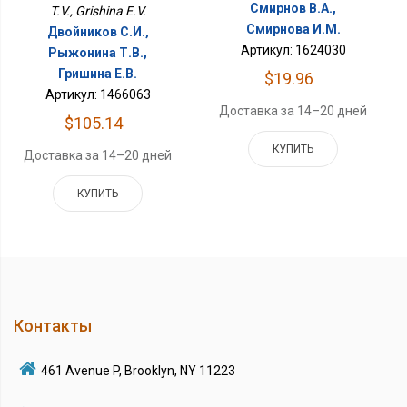
Смирнов В.А.,
T.V., Grishina E.V.
Смирнова И.М.
Двойников С.И.,
Артикул: 1624030
Рыжонина Т.В.,
Гришина Е.В.
$19.96
Артикул: 1466063
Доставка за 14–20 дней
$105.14
КУПИТЬ
Доставка за 14–20 дней
КУПИТЬ
Контакты
461 Avenue P, Brooklyn, NY 11223