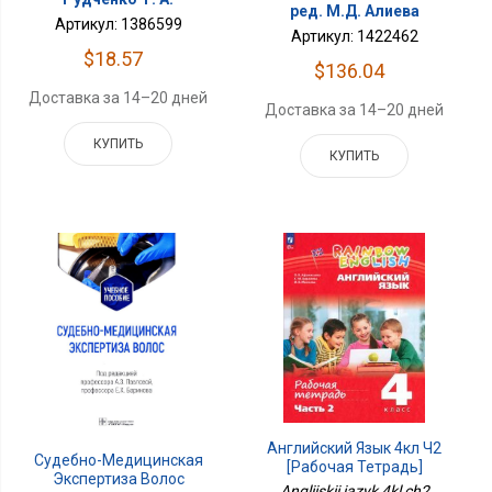
ред. М.Д. Алиева
Артикул: 1386599
Артикул: 1422462
$18.57
$136.04
Доставка за 14–20 дней
Доставка за 14–20 дней
КУПИТЬ
КУПИТЬ
Английский Язык 4кл Ч2
Судебно-Медицинская
[Рабочая Тетрадь]
Экспертиза Волос
Angliiskii iazyk 4kl ch2