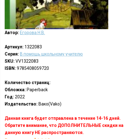
Автор:
Егорова Н.В.
Артикул:
1322083
Серия:
В помощь школьному учителю
SKU:
VV1322083
ISBN:
9785408059720
Количество страниц:
Обложка:
Paperback
Год:
2022
Издательство:
Вако(Vako)
Данная книга будет отправлена в течение 14-16 дней.
Обратите внимание, что ДОПОЛНИТЕЛЬНЫЕ скидки на
данную книгу НЕ распространяются.