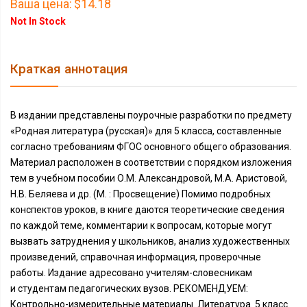
Ваша цена:
$14.18
Not In Stock
Краткая аннотация
В издании представлены поурочные разработки по предмету
«Родная литература (русская)» для 5 класса, составленные
согласно требованиям ФГОС основного общего образования.
Материал расположен в соответствии с порядком изложения
тем в учебном пособии О.М. Александровой, М.А. Аристовой,
Н.В. Беляева и др. (М. : Просвещение) Помимо подробных
конспектов уроков, в книге даются теоретические сведения
по каждой теме, комментарии к вопросам, которые могут
вызвать затруднения у школьников, анализ художественных
произведений, справочная информация, проверочные
работы. Издание адресовано учителям-словесникам
и студентам педагогических вузов. РЕКОМЕНДУЕМ:
Контрольно-измерительные материалы. Литература. 5 класс