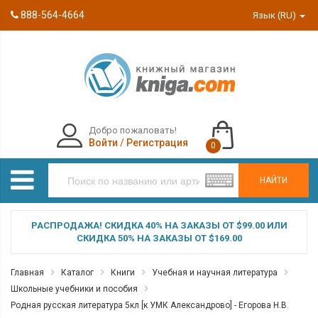
888-564-4664
Язык (RU)
Добро пожаловать!
Войти
/
Регистрация
0
НАЙТИ
РАСПРОДАЖА! СКИДКА 40% НА ЗАКАЗЫ ОТ $99.00 ИЛИ
СКИДКА 50% НА ЗАКАЗЫ ОТ $169.00
Главная
Каталог
Книги
Учебная и научная литература
Школьные учебники и пособия
Родная русская литература 5кл [к УМК Александрово] - Егорова Н.В.