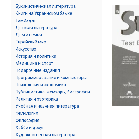
Букинистическая литература
Книги на Украинском Языке
ТамИздат
Детская литература
Дом и семья
Еврейский мир
Искусство
История и политика
Медицина и спорт
Подарочные издания
Программирование и компьютеры
Психология и экономика
Публицистика, мемуары, биографии
Религия и эзотерика
Учебная и научная литература
Филология
Философия
Хобби и досуг
Художественная литература