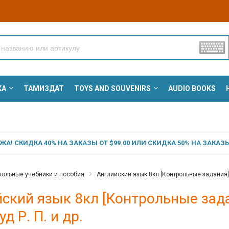
КА
ТАМИЗДАТ
TOYS AND SOUVENIRS
AUDIO BOOKS
А! СКИДКА 40% НА ЗАКАЗЫ ОТ $99.00 ИЛИ СКИДКА 50% НА ЗАКАЗЫ 
ольные учебники и пособия
Английский язык 8кл [Контрольные задания] - 
ский язык 8кл [Контрольные задан
д Р. П. и др.