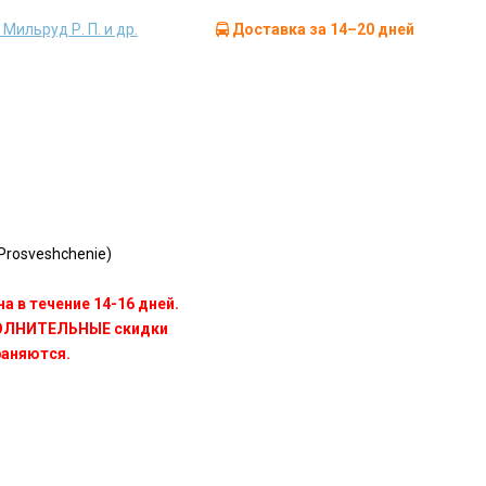
 Мильруд Р. П. и др.
Доставка за 14–20 дней
rosveshchenie)
а в течение 14-16 дней.
ПОЛНИТЕЛЬНЫЕ скидки
раняются.