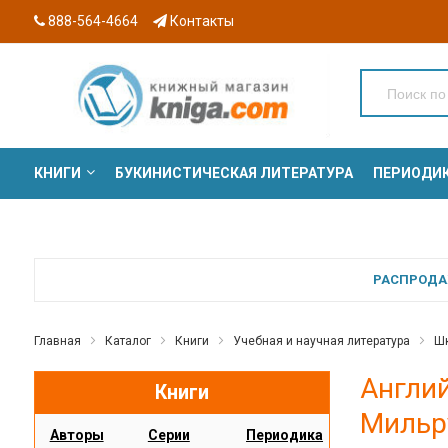
888-564-4664
Контакты
КНИГИ
БУКИНИСТИЧЕСКАЯ ЛИТЕРАТУРА
ПЕРИОДИ
СЕРИИ
РАСПРОДАЖ
Главная
Каталог
Книги
Учебная и научная литература
Шк
Англий
Книги
Мильру
Авторы
Серии
Периодика