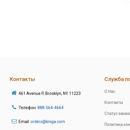
Контакты
Служба п
О Нас
461 Avenue P, Brooklyn, NY 11223
Контакты
Телефон:
888-564-4664
Статус заказ
Email:
orders@kniga.com
Политика ко