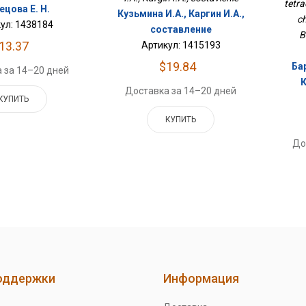
tetra
ецова Е. Н.
Кузьмина И.А., Каргин И.А.,
ch
ул: 1438184
составление
B
13.37
Артикул: 1415193
$19.84
Бар
 за 14–20 дней
К
Доставка за 14–20 дней
КУПИТЬ
КУПИТЬ
До
оддержки
Информация