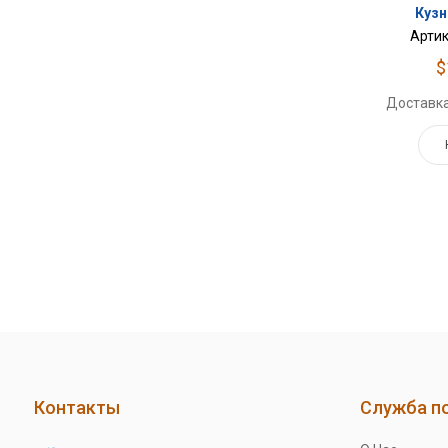
Кузн
Артик
$
Доставка
Контакты
Служба п