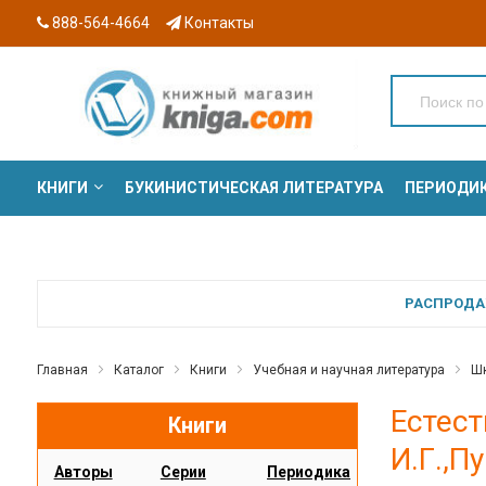
888-564-4664
Контакты
КНИГИ
БУКИНИСТИЧЕСКАЯ ЛИТЕРАТУРА
ПЕРИОДИ
СЕРИИ
РАСПРОДАЖ
Главная
Каталог
Книги
Учебная и научная литература
Шк
Естест
Книги
И.Г.,П
Авторы
Серии
Периодика