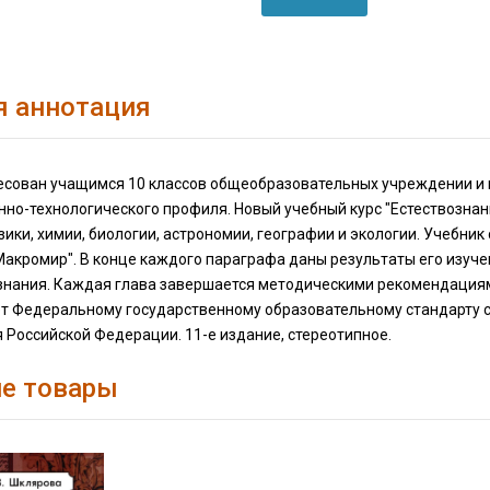
я аннотация
есован учащимся 10 классов общеобразовательных учреждении и к
но-технологического профиля. Новый учебный курс "Естествознан
ики, химии, биологии, астрономии, географии и экологии. Учебник
Макромир". В конце каждого параграфа даны результаты его изуч
знания. Каждая глава завершается методическими рекомендациям
ет Федеральному государственному образовательному стандарту 
 Российской Федерации. 11-е издание, стереотипное.
е товары