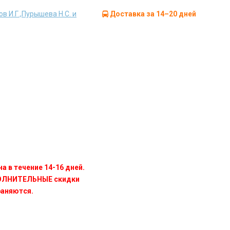
в И.Г.,Пурышева Н.С. и
Доставка за 14–20 дней
а в течение 14-16 дней.
ПОЛНИТЕЛЬНЫЕ скидки
раняются.