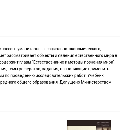
лассов гуманитарного, социально-экономического,
ие" рассматривает объекты и явления естественного мира в
 содержит главы "Естествознание и методы познания мира",
ения, темы рефератов, задания, позволяющие применить
и по проведению исследовательских работ. Учебник
среднего общего образования. Допущено Министерством