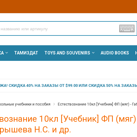
КА
ТАМИЗДАТ
TOYS AND SOUVENIRS
AUDIO BOOKS
А! СКИДКА 40% НА ЗАКАЗЫ ОТ $99.00 ИЛИ СКИДКА 50% НА ЗАКАЗЫ 
ольные учебники и пособия
Естествознание 10кл [Учебник] ФП (мяг) - Га
вознание 10кл [Учебник] ФП (мяг)
урышева Н.С. и др.