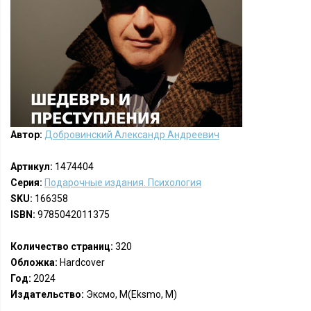
Автор:
Добровинский Александр Андреевич
Артикул:
1474404
Серия:
Подарочные издания. Психология
SKU:
166358
ISBN:
9785042011375
Количество страниц:
320
Обложка:
Hardcover
Год:
2024
Издательство:
Эксмо, М(Eksmo, M)