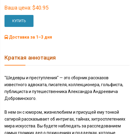
Ваша цена:
$40.95
КУПИТЬ
Доставка за 1–3 дня
Краткая аннотация
"Шедевры и преступления" — это сборник рассказов
известного адвоката, писателя, коллекционера, гольфиста,
публициста и путешественника Александра Андреевича
Добровинского.
В нем он с юмором, жизнелюбием и присущей ему тонкой
сатирой рассказывает об интригах, тайнах, хитросплетениях
мира искусства. Вы будете наблюдать за расследованием
самых громких дел о похищениях и подделках, которые