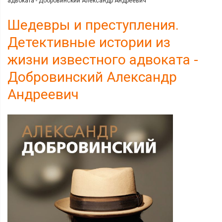
адвоката - Добровинский Александр Андреевич
Шедевры и преступления.
Детективные истории из
жизни известного адвоката -
Добровинский Александр
Андреевич