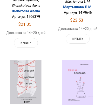
detskoi depressii ,
Mart'ianova L.M.
Shchekotova Alena
Мартьянова Л.М.
Щекотова Алена
Артикул: 1479646
Артикул: 1506379
$23.53
$21.05
Доставка за 14–20 дней
Доставка за 14–20 дней
КУПИТЬ
КУПИТЬ