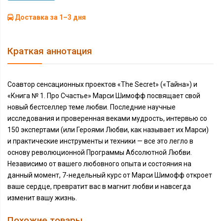
Доставка за 1–3 дня
Краткая аннотация
Соавтор сенсационных проектов «The Secret» («Тайна») и
«Книга № 1. Про Счастье» Марси Шимофф посвящает свой
новый бестселлер теме любви. Последние научные
исследования и проверенная веками мудрость, интервью со
150 экспертами (или Героями Любви, как называет их Марси)
и практические инструменты и техники — все это легло в
основу революционной Программы Абсолютной Любви.
Независимо от вашего любовного опыта и состояния на
данный момент, 7-недельный курс от Марси Шимофф откроет
ваше сердце, превратит вас в магнит любви и навсегда
изменит вашу жизнь.
Похожие товары