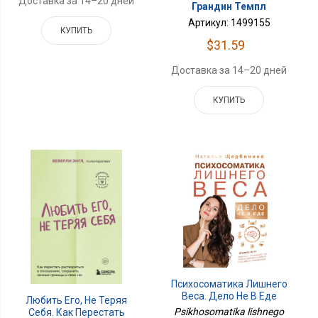
Доставка за 14–20 дней
Грандин Темпл
Артикул: 1499155
КУПИТЬ
$31.59
Доставка за 14–20 дней
КУПИТЬ
Психосоматика Лишнего
Веса. Дело Не В Еде
Любить Его, Не Теряя
Psikhosomatika lishnego
Себя. Как Перестать