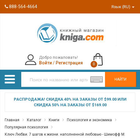
888-564-4664
Язык (RU)
Добро пожаловать!
Войти
/
Регистрация
0
НАЙТИ
РАСПРОДАЖА! СКИДКА 40% НА ЗАКАЗЫ ОТ $99.00 ИЛИ
СКИДКА 50% НА ЗАКАЗЫ ОТ $169.00
Главная
Каталог
Книги
Психология и экономика
Популярная психология
Ключ Любви. 7 шагов к жизни. наполненной любовью - Шимофф М.