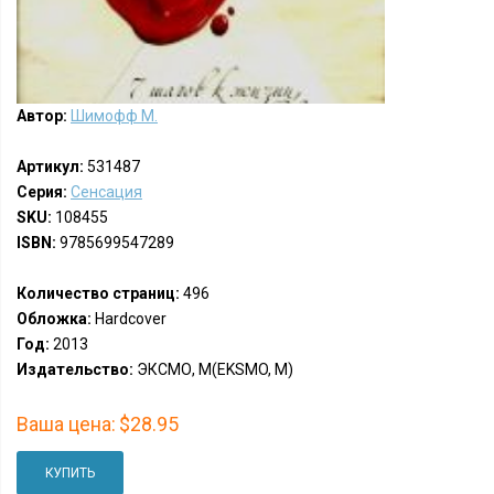
Автор:
Шимофф М.
Артикул:
531487
Серия:
Сенсация
SKU:
108455
ISBN:
9785699547289
Количество страниц:
496
Обложка:
Hardcover
Год:
2013
Издательство:
ЭКСМО, М(EKSMO, M)
Ваша цена:
$28.95
КУПИТЬ