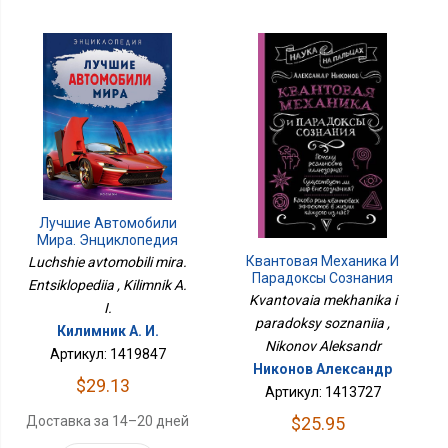
Лучшие Автомобили
Мира. Энциклопедия
Квантовая Механика И
Luchshie avtomobili mira.
Парадоксы Сознания
Entsiklopediia , Kilimnik A.
Kvantovaia mekhanika i
I.
paradoksy soznaniia ,
Килимник А. И.
Nikonov Aleksandr
Артикул: 1419847
Никонов Александр
$29.13
Артикул: 1413727
$25.95
Доставка за 14–20 дней