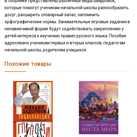
В сборнике представлены различные виды шифровок,
которые помогут ученикам начальной школы разнообразить
досуг, расширить словарный запас, запомнить
орфографические нормы. Занимательные игровые задания в
ненавязчивой форме будут содействовать закреплению у
детей интереса к изучению правил русского языка. Пособие
адресовано ученикам первых и вторых классов, педагогам
начальной школы, родителям учащихся.
Похожие товары