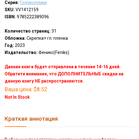
Серия:
Головоломки
SKU:
VV1412159
ISBN:
9785222389096
Количество страниц:
31
Обложка:
Скрепка+ гл. пленка
Год:
2023
Издательство:
Феникс(Feniks)
Данная книга будет отправлена в течение 14-16 дней.
Обратите внимание, что ДОПОЛНИТЕЛЬНЫЕ скидки на
данную книгу НЕ распространяются.
Ваша цена:
$8.52
Not In Stock
Краткая аннотация