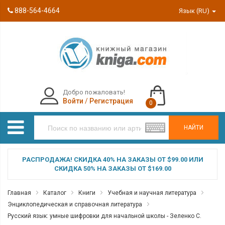
888-564-4664
Язык (RU)
Добро пожаловать!
Войти
/
Регистрация
0
НАЙТИ
РАСПРОДАЖА! СКИДКА 40% НА ЗАКАЗЫ ОТ $99.00 ИЛИ
СКИДКА 50% НА ЗАКАЗЫ ОТ $169.00
Главная
Каталог
Книги
Учебная и научная литература
Энциклопедическая и справочная литература
Русский язык: умные шифровки для начальной школы - Зеленко С.