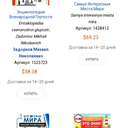
Самые Интересные
Места Мира
Энциклопедия
Samye interesnye mesta
Всенародной Глупости
mira
Entsiklopediia
Артикул: 1428412
vsenarodnoi gluposti ,
Zadornov Mikhail
$69.23
Nikolaevich
Доставка за 14–20 дней
Задорнов Михаил
Николаевич
КУПИТЬ
Артикул: 1525723
$38.38
Доставка за 14–20 дней
КУПИТЬ