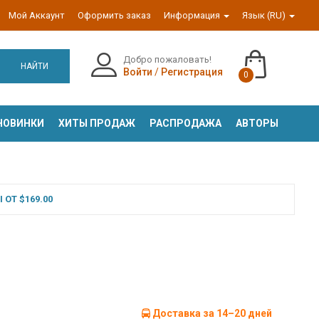
Мой Аккаунт
Оформить заказ
Информация
Язык (RU)
Добро пожаловать!
НАЙТИ
Войти
/
Регистрация
0
НОВИНКИ
ХИТЫ ПРОДАЖ
РАСПРОДАЖА
АВТОРЫ
ОТ $169.00
Доставка за 14–20 дней