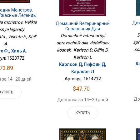
едия Монстров.
 Ужасные Легенды
матографа
ia monstrov. Velikie
До
Домашний Ветеринарный
Справочник Для
asnye legendy
Владельцев Кошек
D
Domashnii veterinarnyi
 , Visente F., Khil'
spr
spravochnik dlia vladel'tsev
A.
sob
koshek , Karlson D, Giffin D,
е Ф., Хиль А.
Karlson L
ул: 1523772
К
Карлсон Д, Гиффин Д,
73.89
Карлсон Л
Артикул: 1514212
 за 14–20 дней
$47.70
КУПИТЬ
До
Доставка за 14–20 дней
КУПИТЬ