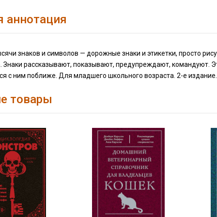
я аннотация
ысячи знаков и символов — дорожные знаки и этикетки, просто рис
а. Знаки рассказывают, показывают, предупреждают, командуют. 
я с ним поближе. Для младшего школьного возраста. 2-е издание
е товары