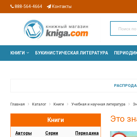
888-564-4664
Контакты
КНИГИ
БУКИНИСТИЧЕСКАЯ ЛИТЕРАТУРА
ПЕРИОДИ
СЕРИИ
РАСПРОДАЖ
Главная
Каталог
Книги
Учебная и научная литература
Эн
Это зн
Книги
Авторы
Серии
Периодика