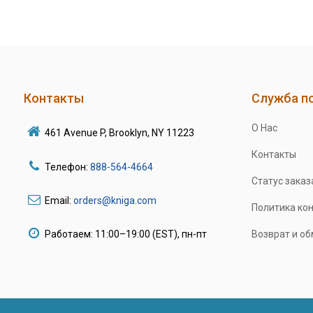
Контакты
Служба п
О Нас
461 Avenue P, Brooklyn, NY 11223
Контакты
Телефон:
888-564-4664
Статус заказ
Email:
orders@kniga.com
Политика ко
Работаем: 11:00–19:00 (EST), пн-пт
Возврат и о