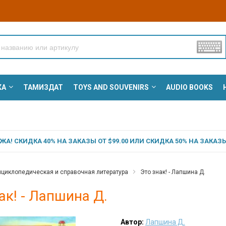
КА
ТАМИЗДАТ
TOYS AND SOUVENIRS
AUDIO BOOKS
А! СКИДКА 40% НА ЗАКАЗЫ ОТ $99.00 ИЛИ СКИДКА 50% НА ЗАКАЗЫ 
циклопедическая и справочная литература
Это знак! - Лапшина Д.
ак! - Лапшина Д.
Автор:
Лапшина Д.