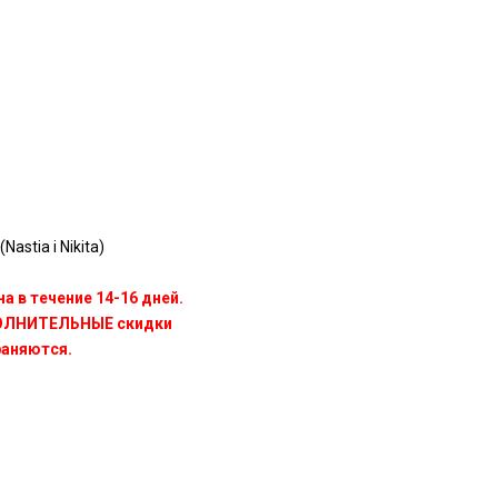
astia i Nikita)
а в течение 14-16 дней.
ПОЛНИТЕЛЬНЫЕ скидки
раняются.