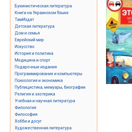
Букинистическая литература
Книги на Украинском Языке
ТамИздат
Детская литература
Дом и семья
Еврейский мир
Искусство
История и политика
Медицина и спорт
Подарочные издания
Программирование и компьютеры
Психология и экономика
Публицистика, мемуары, биографии
Религия и эзотерика
Учебная и научная литература
Филология
Философия
Хобби и досуг
Художественная литература