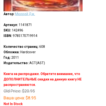
Автор:
Мюррей Дж.
Артикул:
1141871
SKU:
142496
ISBN:
9785170719914
Количество страниц:
608
Обложка:
Hardcover
Год:
2011
Издательство:
АСТ(AST)
Книга на распродаже. Обратите внимание, что
ДОПОЛНИТЕЛЬНЫЕ скидки на данную книгу НЕ
распространяются.
Old Price:
$20.95
Ваша цена:
$8.95
Not In Stock