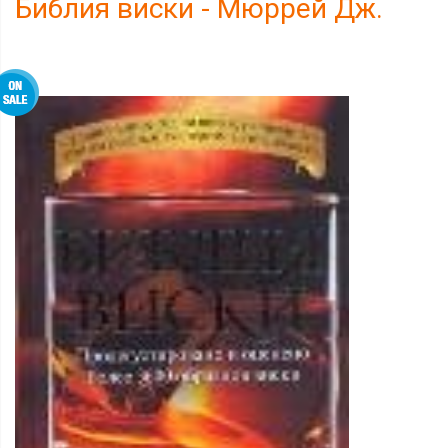
Библия виски - Мюррей Дж.