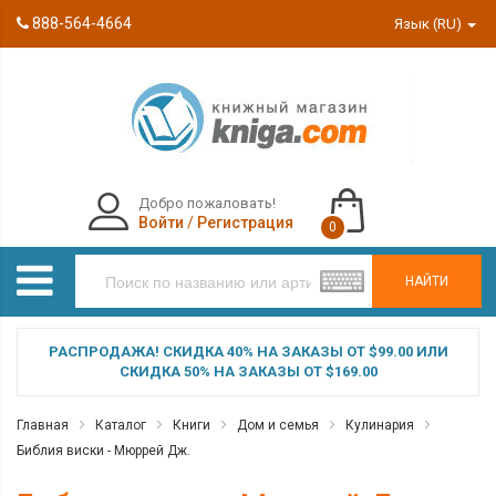
888-564-4664
Язык (RU)
Добро пожаловать!
Войти
/
Регистрация
0
НАЙТИ
РАСПРОДАЖА! СКИДКА 40% НА ЗАКАЗЫ ОТ $99.00 ИЛИ
СКИДКА 50% НА ЗАКАЗЫ ОТ $169.00
Главная
Каталог
Книги
Дом и семья
Кулинария
Библия виски - Мюррей Дж.