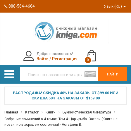
888-564-4664
Язык (RU)
Добро пожаловать!
Войти
/
Регистрация
0
НАЙТИ
РАСПРОДАЖА! СКИДКА 40% НА ЗАКАЗЫ ОТ $99.00 ИЛИ
СКИДКА 50% НА ЗАКАЗЫ ОТ $169.00
Главная
Каталог
Книги
Букинистическая литература
Собрание сочинений в 4 томах. Том 4: Царь-рыба. Затеси (Книга не
новая, но в хорошем состоянии) - Астафьев В.