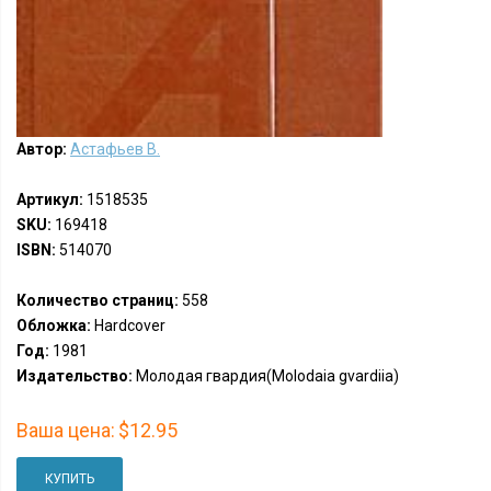
Автор:
Астафьев В.
Артикул:
1518535
SKU:
169418
ISBN:
514070
Количество страниц:
558
Обложка:
Hardcover
Год:
1981
Издательство:
Молодая гвардия(Molodaia gvardiia)
Ваша цена:
$12.95
КУПИТЬ