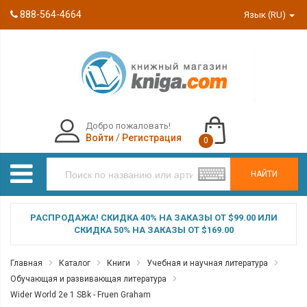
888-564-4664
Язык (RU)
Добро пожаловать!
Войти
/
Регистрация
0
НАЙТИ
РАСПРОДАЖА! СКИДКА 40% НА ЗАКАЗЫ ОТ $99.00 ИЛИ
СКИДКА 50% НА ЗАКАЗЫ ОТ $169.00
Главная
Каталог
Книги
Учебная и научная литература
Обучающая и развивающая литература
Wider World 2e 1 SBk - Fruen Graham