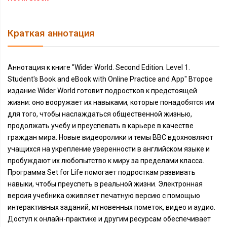
Краткая аннотация
Аннотация к книге "Wider World. Second Edition. Level 1.
Student's Book and eBook with Online Practice and App" Второе
издание Wider World готовит подростков к предстоящей
жизни: оно вооружает их навыками, которые понадобятся им
для того, чтобы наслаждаться общественной жизнью,
продолжать учебу и преуспевать в карьере в качестве
граждан мира. Новые видеоролики и темы BBC вдохновляют
учащихся на укрепление уверенности в английском языке и
пробуждают их любопытство к миру за пределами класса.
Программа Set for Life помогает подросткам развивать
навыки, чтобы преуспеть в реальной жизни. Электронная
версия учебника оживляет печатную версию с помощью
интерактивных заданий, мгновенных пометок, видео и аудио.
Доступ к онлайн-практике и другим ресурсам обеспечивает