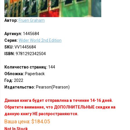
Автор:
Fruen Graham
Артикул:
1445684
Серия:
Wider World 2nd Edition
SKU:
VV1445684
ISBN:
9781292342504
Количество страниц:
144
Обложка:
Paperback
Год:
2022
Издательство:
Pearson(Pearson)
Данная книга будет отправлена в течение 14-16 дней.
Обратите внимание, что ДОПОЛНИТЕЛЬНЫЕ скидки на
данную книгу НЕ распространяются.
Ваша цена:
$184.05
Not In Stock