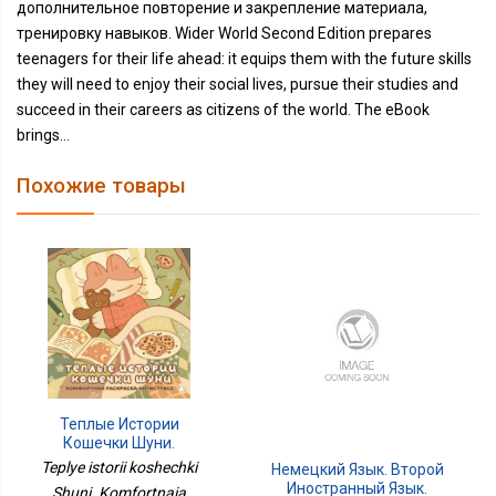
дополнительное повторение и закрепление материала,
тренировку навыков. Wider World Second Edition prepares
teenagers for their life ahead: it equips them with the future skills
they will need to enjoy their social lives, pursue their studies and
succeed in their careers as citizens of the world. The eBook
brings...
Похожие товары
Теплые Истории
Кошечки Шуни.
Комфортная Раскраска-
Teplye istorii koshechki
Немецкий Язык. Второй
Антистресс
Иностранный Язык.
Shuni. Komfortnaia