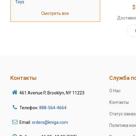
Toys
$
Смотреть все
Доставка
Контакты
Служба п
О Нас
461 Avenue P, Brooklyn, NY 11223
Контакты
Телефон:
888-564-4664
Статус заказ
Email:
orders@kniga.com
Политика ко