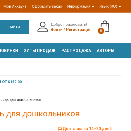
Мой Аккаунт
Оформить заказ
Информация
Язык (RU)
Добро пожаловать!
НАЙТИ
Войти
/
Регистрация
0
НОВИНКИ
ХИТЫ ПРОДАЖ
РАСПРОДАЖА
АВТОРЫ
ОТ $169.00
етрадь для дошкольников
дь для дошкольников
Доставка за 14–20 дней