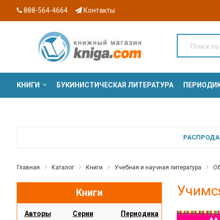
888-564-4664
Контакты
КНИГИ
БУКИНИСТИЧЕСКАЯ ЛИТЕРАТУРА
ПЕРИОДИ
СЕРИИ
РАСПРОДАЖ
Главная
Каталог
Книги
Учебная и научная литература
Об
Учимс
Книги
Авторы
Серии
Периодика