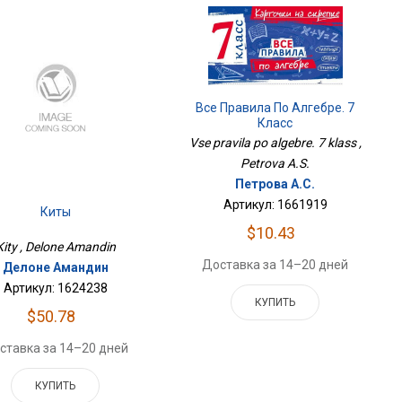
Все Правила По Алгебре. 7
Класс
Vse pravila po algebre. 7 klass ,
Petrova A.S.
Петрова А.С.
Артикул: 1661919
Киты
$10.43
Kity , Delone Amandin
Доставка за 14–20 дней
Делоне Амандин
Артикул: 1624238
КУПИТЬ
$50.78
ставка за 14–20 дней
КУПИТЬ