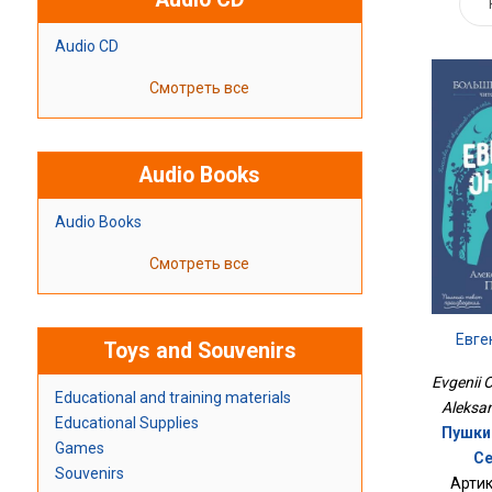
Audio CD
Смотреть все
Audio Books
Audio Books
Смотреть все
Евге
Toys and Souvenirs
Evgenii 
Educational and training materials
Aleksan
Educational Supplies
Пушки
Games
Се
Souvenirs
Артик