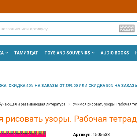
КА
ТАМИЗДАТ
TOYS AND SOUVENIRS
AUDIO BOOKS
А! СКИДКА 40% НА ЗАКАЗЫ ОТ $99.00 ИЛИ СКИДКА 50% НА ЗАКАЗЫ 
учающая и развивающая литература
Учимся рисовать узоры. Рабочая т
я рисовать узоры. Рабочая тетра
Артикул:
1505638