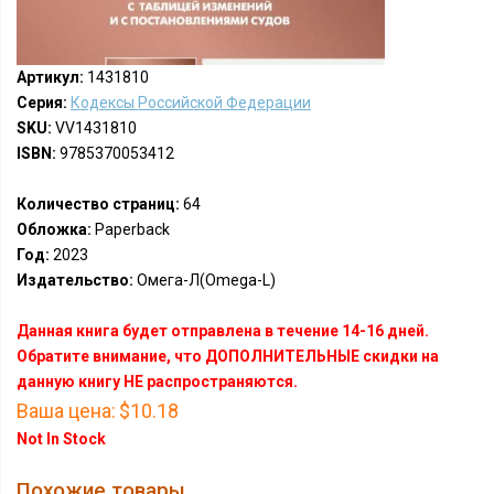
Артикул:
1431810
Серия:
Кодексы Российской Федерации
SKU:
VV1431810
ISBN:
9785370053412
Количество страниц:
64
Обложка:
Paperback
Год:
2023
Издательство:
Омега-Л(Omega-L)
Данная книга будет отправлена в течение 14-16 дней.
Обратите внимание, что ДОПОЛНИТЕЛЬНЫЕ скидки на
данную книгу НЕ распространяются.
Ваша цена:
$10.18
Not In Stock
Похожие товары