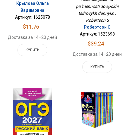
Крылова Ольга
pis'mennosti do epokhi
Вадимовна
tsifrovykh dannykh ,
Артикул: 1625078
Robertson S
$11.76
Робертсон С
Артикул: 1523698
Доставка за 14–20 дней
$39.24
КУПИТЬ
Доставка за 14–20 дней
КУПИТЬ