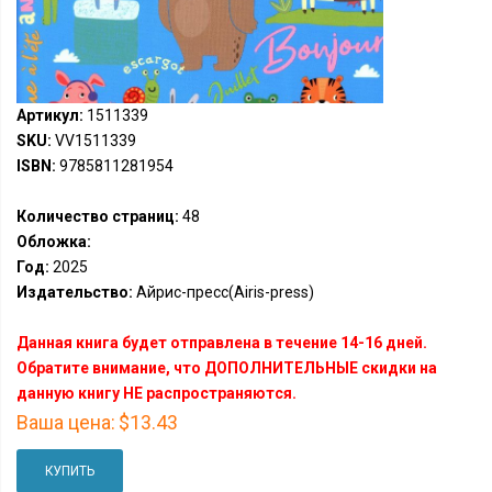
Артикул:
1511339
SKU:
VV1511339
ISBN:
9785811281954
Количество страниц:
48
Обложка:
Год:
2025
Издательство:
Айрис-пресс(Airis-press)
Данная книга будет отправлена в течение 14-16 дней.
Обратите внимание, что ДОПОЛНИТЕЛЬНЫЕ скидки на
данную книгу НЕ распространяются.
Ваша цена:
$13.43
КУПИТЬ