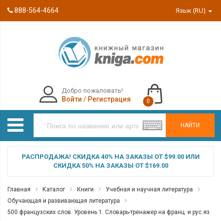
888-564-4664
Язык (RU)
Добро пожаловать!
Войти
/
Регистрация
0
НАЙТИ
РАСПРОДАЖА! СКИДКА 40% НА ЗАКАЗЫ ОТ $99.00 ИЛИ
СКИДКА 50% НА ЗАКАЗЫ ОТ $169.00
Главная
Каталог
Книги
Учебная и научная литература
Обучающая и развивающая литература
500 французских слов. Уровень 1. Словарь-тренажер на франц. и рус.яз