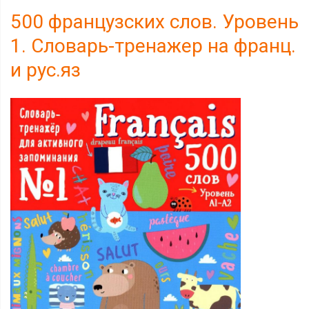
500 французских слов. Уровень
1. Словарь-тренажер на франц.
и рус.яз