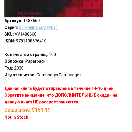
Артикул:
1488660
Серия:
B1 Preliminary (PET)
SKU:
VV1488660
ISBN:
9781108676410
Количество страниц:
160
Обложка:
Paperback
Год:
2020
Издательство:
Cambridge(Cambridge)
Данная книга будет отправлена в течение 14-16 дней.
Обратите внимание, что ДОПОЛНИТЕЛЬНЫЕ скидки на
данную книгу НЕ распространяются.
Ваша цена:
$181.19
Not In Stock