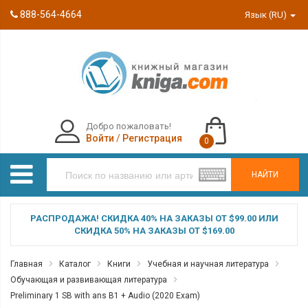
888-564-4664
Язык (RU)
Добро пожаловать!
Войти
/
Регистрация
0
НАЙТИ
РАСПРОДАЖА! СКИДКА 40% НА ЗАКАЗЫ ОТ $99.00 ИЛИ
СКИДКА 50% НА ЗАКАЗЫ ОТ $169.00
Главная
Каталог
Книги
Учебная и научная литература
Обучающая и развивающая литература
Preliminary 1 SB with ans B1 + Audio (2020 Exam)