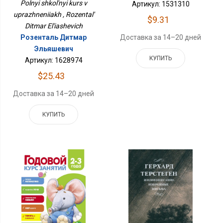
Polnyi shkol'nyi kurs v
Артикул: 1531310
uprazhneniiakh , Rozental'
$9.31
Ditmar El'iashevich
Розенталь Дитмар
Доставка за 14–20 дней
Эльяшевич
КУПИТЬ
Артикул: 1628974
$25.43
Доставка за 14–20 дней
КУПИТЬ