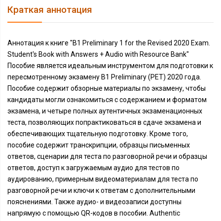
Краткая аннотация
Аннотация к книге "B1 Preliminary 1 for the Revised 2020 Exam.
Student's Book with Answers + Audio with Resource Bank"
Пособие является идеальным инструментом для подготовки к
пересмотренному экзамену B1 Preliminary (PET) 2020 года.
Пособие содержит обзорные материалы по экзамену, чтобы
кандидаты могли ознакомиться с содержанием и форматом
экзамена, и четыре полных аутентичных экзаменационных
теста, позволяющих попрактиковаться в сдаче экзамена и
обеспечивающих тщательную подготовку. Кроме того,
пособие содержит транскрипции, образцы письменных
ответов, сценарии для теста по разговорной речи и образцы
ответов, доступ к загружаемым аудио для тестов по
аудированию, примерным видеоматериалам для теста по
разговорной речи и ключи к ответам с дополнительными
пояснениями. Также аудио- и видеозаписи доступны
напрямую с помощью QR-кодов в пособии. Authentic