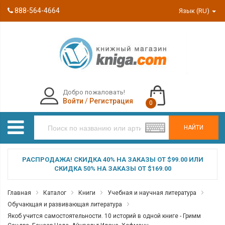
888-564-4664
Язык (RU)
Добро пожаловать!
Войти
/
Регистрация
0
НАЙТИ
РАСПРОДАЖА! СКИДКА 40% НА ЗАКАЗЫ ОТ $99.00 ИЛИ
СКИДКА 50% НА ЗАКАЗЫ ОТ $169.00
Главная
Каталог
Книги
Учебная и научная литература
Обучающая и развивающая литература
Якоб учится самостоятельности. 10 историй в одной книге - Гримм