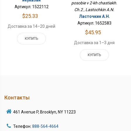
неуказан
posobie v 2-kh chastiakh.
Артикул: 1522112
Ch.2 , Lastochkin A.N.
$25.33
Ласточкин А.Н.
Артикул: 1652583
Доставка за 14–20 дней
$45.95
КУПИТЬ
Доставка за 1–3 дня
КУПИТЬ
Контакты
461 Avenue P, Brooklyn, NY 11223
Телефон:
888-564-4664