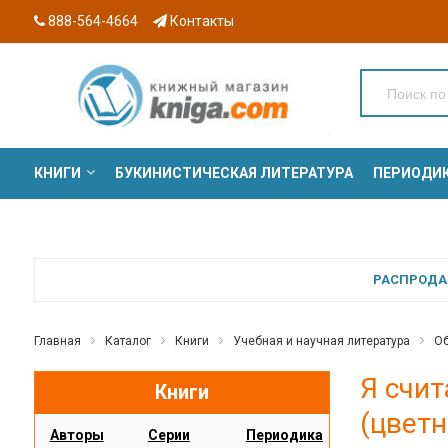
888-564-4664
Контакты
КНИГИ
БУКИНИСТИЧЕСКАЯ ЛИТЕРАТУРА
ПЕРИОДИ
СЕРИИ
РАСПРОДАЖ
Главная
Каталог
Книги
Учебная и научная литература
Об
Я счит
Книги
(цветн
Авторы
Серии
Периодика