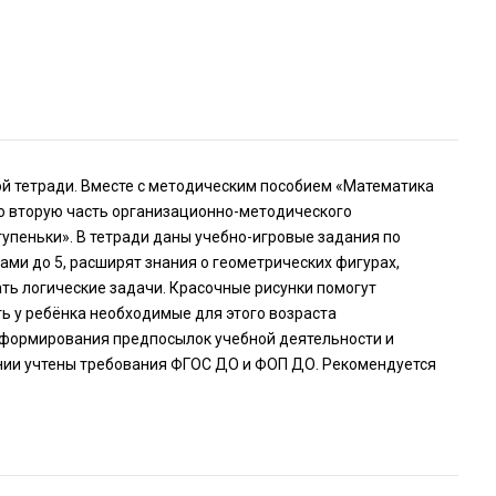
й тетради. Вместе с методическим пособием «Математика
 во вторую часть организационно-методического
пеньки». В тетради даны учебно-игровые задания по
ами до 5, расширят знания о геометрических фигурах,
ать логические задачи. Красочные рисунки помогут
ть у ребёнка необходимые для этого возраста
 формирования предпосылок учебной деятельности и
ании учтены требования ФГОС ДО и ФОП ДО. Рекомендуется