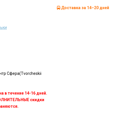
Доставка за 14–20 дней
ньки
тр Сфера(Tvorcheskii
а в течение 14-16 дней.
ПОЛНИТЕЛЬНЫЕ скидки
раняются.