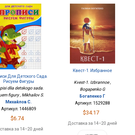
Квест-1. Избранное
иси Для Детского Сада.
Рисуем Фигуры
Kvest-1. Izbrannoe ,
pisi dlia detskogo sada.
Bogapenko G
uem figury , Mikhailov S.
Богапенко Г
Михайлов С.
Артикул: 1529288
Артикул: 1446809
$34.17
$6.74
Доставка за 14–20 дней
ставка за 14–20 дней