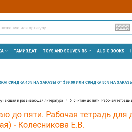
КА
ТАМИЗДАТ
TOYS AND SOUVENIRS
AUDIO BOOKS
А! СКИДКА 40% НА ЗАКАЗЫ ОТ $99.00 ИЛИ СКИДКА 50% НА ЗАКАЗЫ 
учающая и развивающая литература
Я считаю до пяти. Рабочая тетрадь дл
аю до пяти. Рабочая тетрадь для де
ая) - Колесникова Е.В.