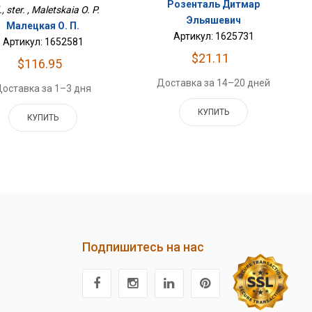
Розенталь Дитмар
., ster. , Maletskaia O. P.
Эльяшевич
Малецкая О. П.
Артикул: 1625731
Артикул: 1652581
$21.11
$116.95
Доставка за 14–20 дней
оставка за 1–3 дня
КУПИТЬ
КУПИТЬ
Подпишитесь на нас