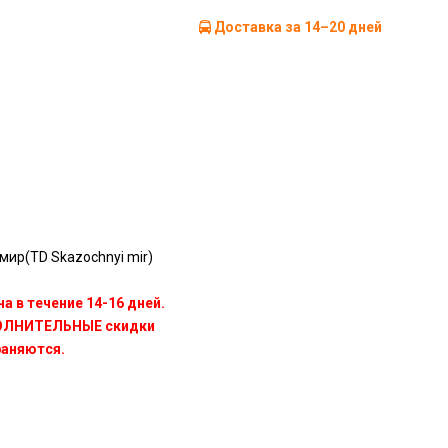
Доставка за 14–20 дней
ир(TD Skazochnyi mir)
а в течение 14-16 дней.
ПОЛНИТЕЛЬНЫЕ скидки
раняются.