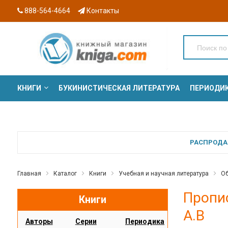
888-564-4664
Контакты
КНИГИ
БУКИНИСТИЧЕСКАЯ ЛИТЕРАТУРА
ПЕРИОДИ
СЕРИИ
РАСПРОДАЖ
Главная
Каталог
Книги
Учебная и научная литература
Об
Пропис
Книги
А.В
Авторы
Серии
Периодика