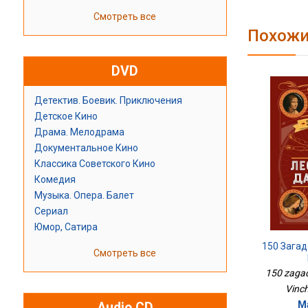
Смотреть все
Похожи
DVD
Детектив. Боевик. Приключения
Детское Кино
Драма. Мелодрама
Документальное Кино
Классика Советского Кино
Комедия
Музыка. Опера. Балет
Сериал
Юмор, Сатира
150 Зага
Смотреть все
150 zaga
Vinch
М
Audio CD