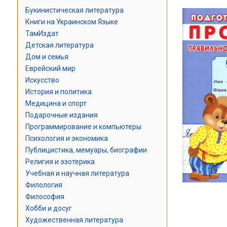
Букинистическая литература
Книги на Украинском Языке
ТамИздат
Детская литература
Дом и семья
Еврейский мир
Искусство
История и политика
Медицина и спорт
Подарочные издания
Программирование и компьютеры
Психология и экономика
Публицистика, мемуары, биографии
Религия и эзотерика
Учебная и научная литература
Филология
Философия
Хобби и досуг
Художественная литература