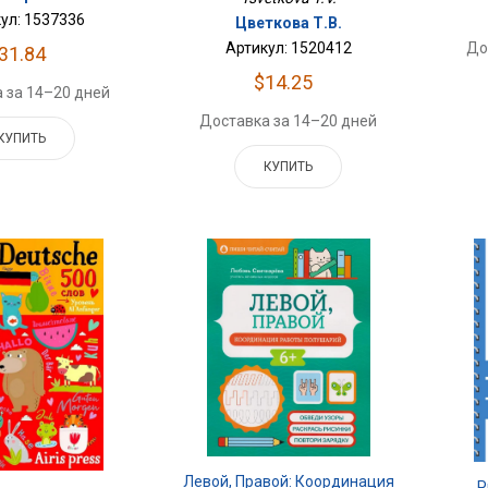
ул: 1537336
Цветкова Т.В.
Артикул: 1520412
До
31.84
$14.25
 за 14–20 дней
Доставка за 14–20 дней
КУПИТЬ
КУПИТЬ
Левой, Правой: Координация
Р