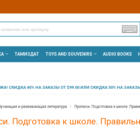
КА
ТАМИЗДАТ
TOYS AND SOUVENIRS
AUDIO BOOKS
А! СКИДКА 40% НА ЗАКАЗЫ ОТ $99.00 ИЛИ СКИДКА 50% НА ЗАКАЗЫ 
учающая и развивающая литература
Прописи. Подготовка к школе. Прав
и. Подготовка к школе. Правильн