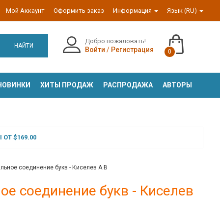
Мой Аккаунт
Оформить заказ
Информация
Язык (RU)
Добро пожаловать!
НАЙТИ
Войти
/
Регистрация
0
НОВИНКИ
ХИТЫ ПРОДАЖ
РАСПРОДАЖА
АВТОРЫ
ОТ $169.00
ильное соединение букв - Киселев А.В
ое соединение букв - Киселев