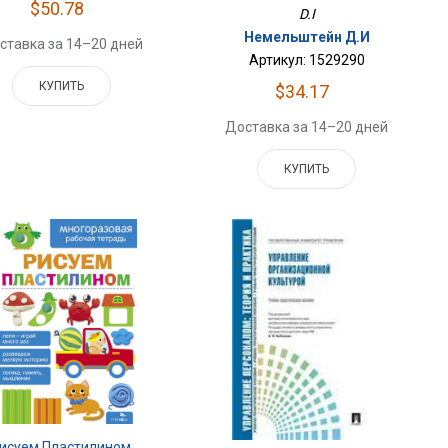
$50.78
D.I
Немельштейн Д.И
ставка за 14–20 дней
Артикул: 1529290
КУПИТЬ
$34.17
Доставка за 14–20 дней
КУПИТЬ
исуем Пластилином.