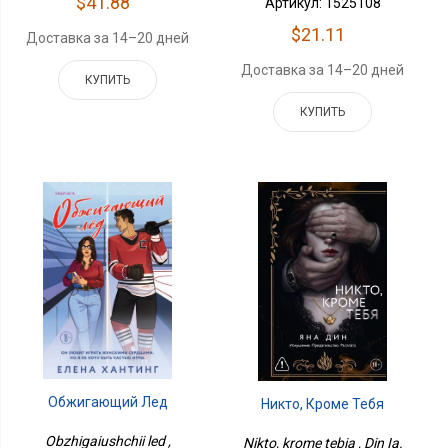
$41.88
Артикул: 1525108
$21.11
Доставка за 14–20 дней
Доставка за 14–20 дней
КУПИТЬ
КУПИТЬ
Обжигающий Лед
Никто, Кроме Тебя
Obzhigaiushchii led ,
Nikto, krome tebia , Din Ia.