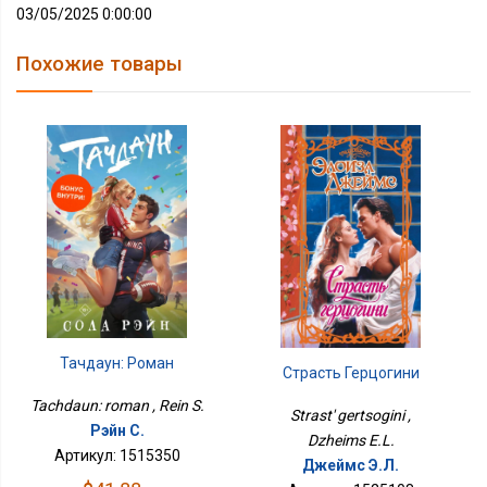
03/05/2025 0:00:00
Похожие товары
Тачдаун: Роман
Страсть Герцогини
Tachdaun: roman , Rein S.
Strast' gertsogini ,
Рэйн С.
Dzheims E.L.
Артикул: 1515350
Джеймс Э.Л.