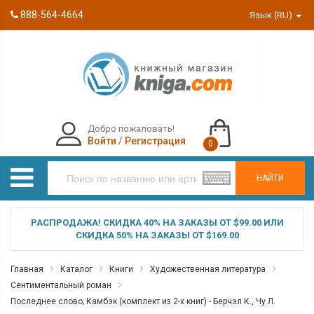
888-564-4664
Язык (RU)
Добро пожаловать!
Войти
/
Регистрация
0
НАЙТИ
РАСПРОДАЖА! СКИДКА 40% НА ЗАКАЗЫ ОТ $99.00 ИЛИ
СКИДКА 50% НА ЗАКАЗЫ ОТ $169.00
Главная
Каталог
Книги
Художественная литература
Сентиментальный роман
Последнее слово; Камбэк (комплект из 2-х книг) - Берчэл К., Чу Л.