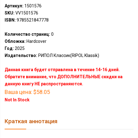
Артикул:
1501576
SKU:
VV1501576
ISBN:
9785521847778
Количество страниц:
0
Обложка:
Hardcover
Год:
2025
Издательство:
РИПОЛ Классик(RIPOL Klassik)
Данная книга будет отправлена в течение 14-16 дней.
Обратите внимание, что ДОПОЛНИТЕЛЬНЫЕ скидки на
данную книгу НЕ распространяются.
Ваша цена:
$58.05
Not In Stock
Краткая аннотация