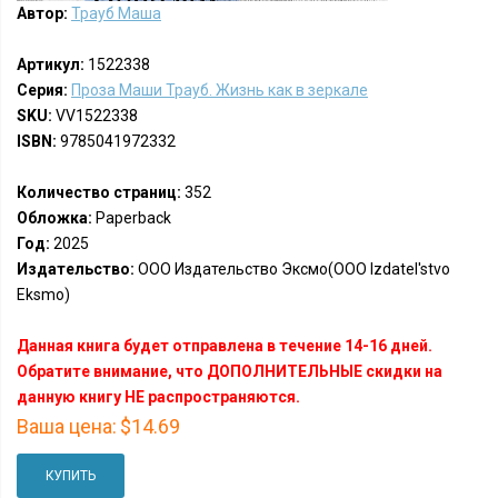
Автор:
Трауб Маша
Артикул:
1522338
Серия:
Проза Маши Трауб. Жизнь как в зеркале
SKU:
VV1522338
ISBN:
9785041972332
Количество страниц:
352
Обложка:
Paperback
Год:
2025
Издательство:
ООО Издательство Эксмо(OOO Izdatel'stvo
Eksmo)
Данная книга будет отправлена в течение 14-16 дней.
Обратите внимание, что ДОПОЛНИТЕЛЬНЫЕ скидки на
данную книгу НЕ распространяются.
Ваша цена:
$14.69
КУПИТЬ