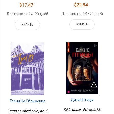
$22.84
$17.47
Доставка за 14–20 дней
Доставка за 14–20 дней
КУПИТЬ
КУПИТЬ
Дикие Птицы
Тренд На Сближение
Dikie ptitsy , Edvards M.
Trend na sblizhenie , Koul