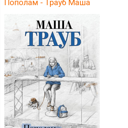
Пополам - Трауб Маша