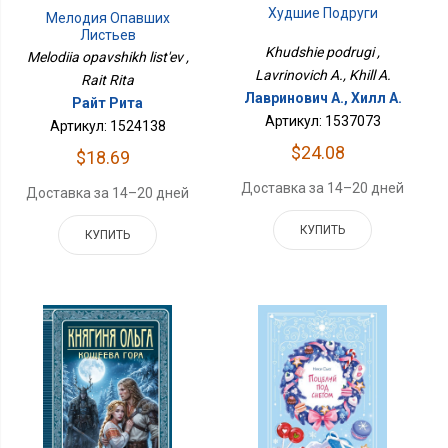
Худшие Подруги
Мелодия Опавших
Листьев
Khudshie podrugi ,
Melodiia opavshikh list'ev ,
Lavrinovich A., Khill A.
Rait Rita
Лавринович А., Хилл А.
Райт Рита
Артикул: 1537073
Артикул: 1524138
$24.08
$18.69
Доставка за 14–20 дней
Доставка за 14–20 дней
КУПИТЬ
КУПИТЬ