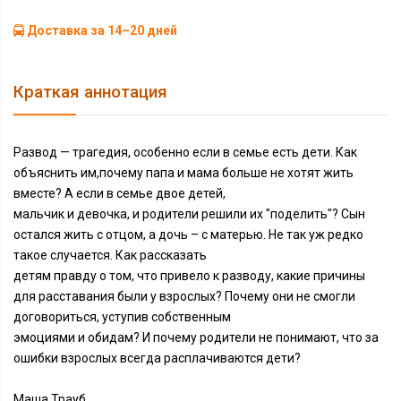
Доставка за 14–20 дней
Краткая аннотация
Развод — трагедия, особенно если в семье есть дети. Как
объяснить им,почему папа и мама больше не хотят жить
вместе? А если в семье двое детей,
мальчик и девочка, и родители решили их "поделить"? Сын
остался жить с отцом, а дочь – с матерью. Не так уж редко
такое случается. Как рассказать
детям правду о том, что привело к разводу, какие причины
для расставания были у взрослых? Почему они не смогли
договориться, уступив собственным
эмоциями и обидам? И почему родители не понимают, что за
ошибки взрослых всегда расплачиваются дети?
Маша Трауб