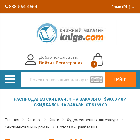
888-564-4664
Язык (RU)
Добро пожаловать!
Войти
/
Регистрация
0
НАЙТИ
РАСПРОДАЖА! СКИДКА 40% НА ЗАКАЗЫ ОТ $99.00 ИЛИ
СКИДКА 50% НА ЗАКАЗЫ ОТ $169.00
Главная
Каталог
Книги
Художественная литература
Сентиментальный роман
Пополам - Трауб Маша