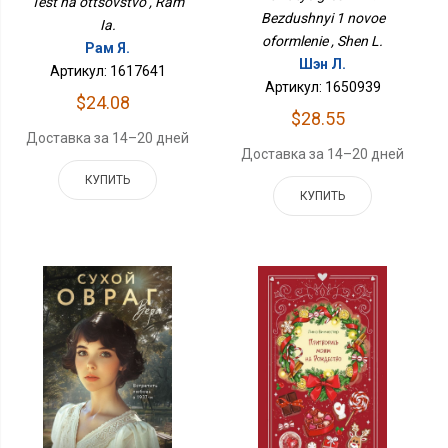
Test na ottsovstvo , Ram
Bezdushnyi 1 novoe
Ia.
oformlenie , Shen L.
Рам Я.
Шэн Л.
Артикул: 1617641
Артикул: 1650939
$24.08
$28.55
Доставка за 14–20 дней
Доставка за 14–20 дней
КУПИТЬ
КУПИТЬ