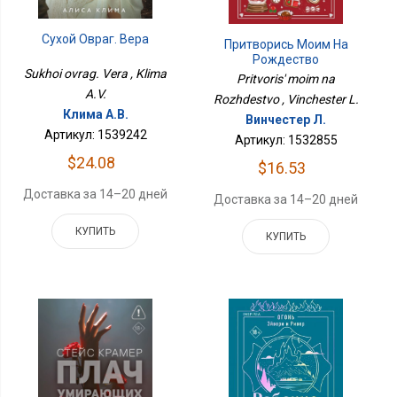
Сухой Овраг. Вера
Притворись Моим На
Рождество
Sukhoi ovrag. Vera , Klima
Pritvoris' moim na
A.V.
Rozhdestvo , Vinchester L.
Клима А.В.
Винчестер Л.
Артикул: 1539242
Артикул: 1532855
$24.08
$16.53
Доставка за 14–20 дней
Доставка за 14–20 дней
КУПИТЬ
КУПИТЬ