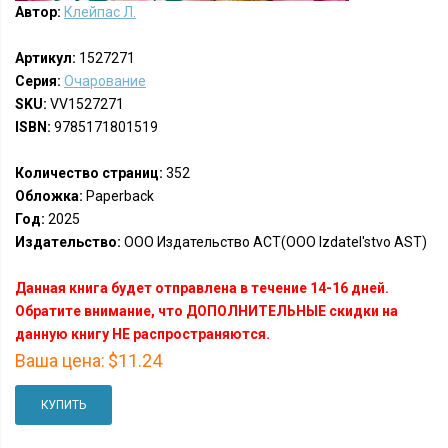
Автор:
Клейпас Л.
Артикул:
1527271
Серия:
Очарование
SKU:
VV1527271
ISBN:
9785171801519
Количество страниц:
352
Обложка:
Paperback
Год:
2025
Издательство:
ООО Издательство АСТ(OOO Izdatel'stvo AST)
Данная книга будет отправлена в течение 14-16 дней.
Обратите внимание, что ДОПОЛНИТЕЛЬНЫЕ скидки на
данную книгу НЕ распространяются.
Ваша цена:
$11.24
КУПИТЬ