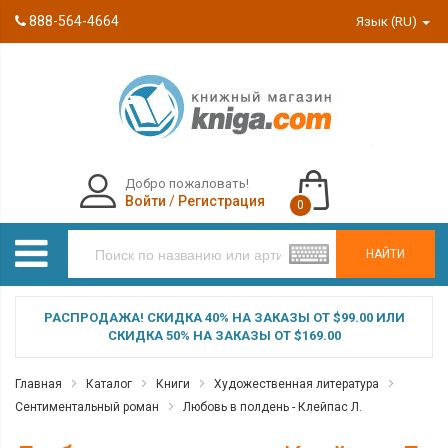
888-564-4664
Язык (RU)
Добро пожаловать!
Войти
/
Регистрация
0
НАЙТИ
РАСПРОДАЖА! СКИДКА 40% НА ЗАКАЗЫ ОТ $99.00 ИЛИ
СКИДКА 50% НА ЗАКАЗЫ ОТ $169.00
Главная
Каталог
Книги
Художественная литература
Сентиментальный роман
Любовь в полдень - Клейпас Л.