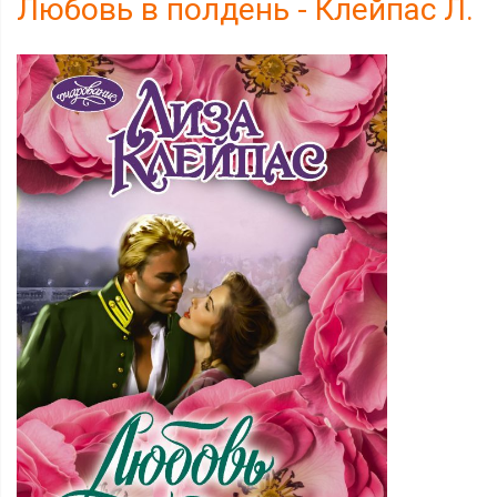
Любовь в полдень - Клейпас Л.