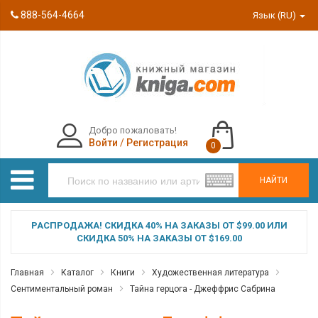
888-564-4664
Язык (RU)
Добро пожаловать!
Войти
/
Регистрация
0
НАЙТИ
РАСПРОДАЖА! СКИДКА 40% НА ЗАКАЗЫ ОТ $99.00 ИЛИ
СКИДКА 50% НА ЗАКАЗЫ ОТ $169.00
Главная
Каталог
Книги
Художественная литература
Сентиментальный роман
Тайна герцога - Джеффрис Сабрина