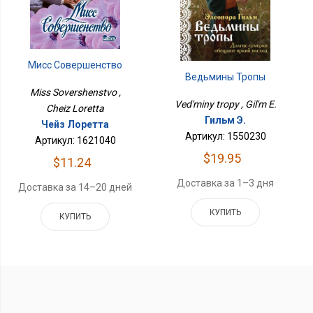
Мисс Совершенство
Ведьмины Тропы
Miss Sovershenstvo ,
Ved'miny tropy , Gil'm E.
Cheiz Loretta
Гильм Э.
Чейз Лоретта
Артикул: 1550230
Артикул: 1621040
$19.95
$11.24
Доставка за 1–3 дня
Доставка за 14–20 дней
КУПИТЬ
КУПИТЬ