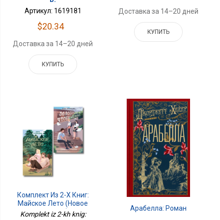
Артикул: 1619181
Доставка за 14–20 дней
$20.34
КУПИТЬ
Доставка за 14–20 дней
КУПИТЬ
Комплект Из 2-Х Книг:
Майское Лето (новое
Арабелла: Роман
Оформление) + 36
Komplekt iz 2-kh knig: