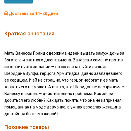
Доставка за 14–20 дней
Краткая аннотация
Мать Ванессы Прайд одержима идеей выдать замуж дочь за
богатого и знатного джентльмена. Ванесса и сама не против
исполнить это желание — но согласна выйти лишь за
Шеридана Вулфа, герцога Армитиджа, давно завладевшего
ее сердцем. И ей не страшно, что герцог небогат и ее мать
терпеть его не может. А вот то, что Шеридан не воспринимает
Ванессу всерьез, — действительно проблема. Как же ей
добиться его любви? Как дать понять, что она не капризная,
помешанная на моде девчонка, а умная взрослая женщина,
достойная быть его женой?
Похожие товары