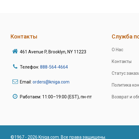
Контакты
Служба п
О Нас
461 Avenue P, Brooklyn, NY 11223
Контакты
Телефон:
888-564-4664
Статус заказ
Email:
orders@kniga.com
Политика ко
Работаем: 11:00–19:00 (EST), пн-пт
Возврат и о
©1967 - 2026 Kniga.com. Все права защищены.