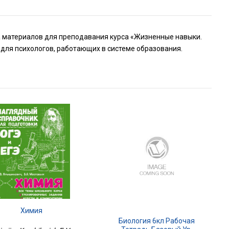
а материалов для преподавания курса «Жизненные навыки.
и для психологов, работающих в системе образования.
Химия
Биология 6кл Рабочая