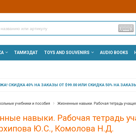
КА
ТАМИЗДАТ
TOYS AND SOUVENIRS
AUDIO BOOKS
А! СКИДКА 40% НА ЗАКАЗЫ ОТ $99.00 ИЛИ СКИДКА 50% НА ЗАКАЗЫ 
ольные учебники и пособия
Жизненные навыки. Рабочая тетрадь учащегос
ные навыки. Рабочая тетрадь уча
Архипова Ю.С., Комолова Н.Д.