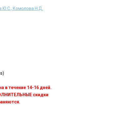
 Ю.С., Комолова Н.Д.
s)
а в течение 14-16 дней.
ПОЛНИТЕЛЬНЫЕ скидки
раняются.