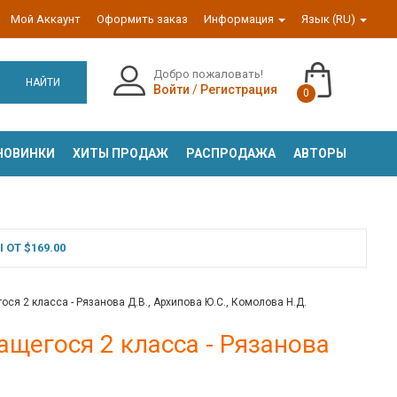
Мой Аккаунт
Оформить заказ
Информация
Язык (RU)
Добро пожаловать!
НАЙТИ
Войти
/
Регистрация
0
НОВИНКИ
ХИТЫ ПРОДАЖ
РАСПРОДАЖА
АВТОРЫ
ОТ $169.00
я 2 класса - Рязанова Д.В., Архипова Ю.С., Комолова Н.Д.
щегося 2 класса - Рязанова