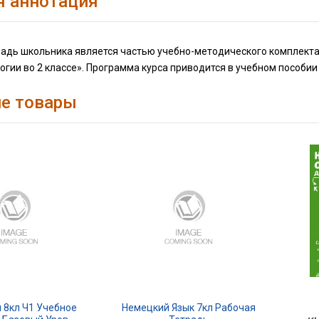
я аннотация
радь школьника является частью учебно-методического комплект
огии во 2 классе». Программа курса приводится в учебном пособи
е товары
 8кл Ч1 Учебное
Немецкий Язык 7кл Рабочая