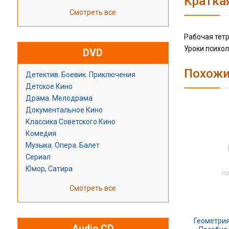
Кратка
Смотреть все
Рабочая тет
Уроки психол
DVD
Похожи
Детектив. Боевик. Приключения
Детское Кино
Драма. Мелодрама
Документальное Кино
Классика Советского Кино
Комедия
Музыка. Опера. Балет
Сериал
Юмор, Сатира
Смотреть все
Геометрия
Audio CD