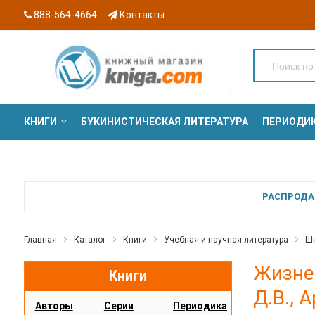
888-564-4664
Контакты
КНИГИ
БУКИНИСТИЧЕСКАЯ ЛИТЕРАТУРА
ПЕРИОДИ
СЕРИИ
РАСПРОДАЖ
Главная
Каталог
Книги
Учебная и научная литература
Шк
Жизнен
Книги
Д.В., 
Авторы
Серии
Периодика