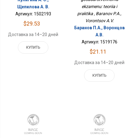
ekzamenu: teoriia i
Щепилова А. В.
praktika , Baranov P.A.,
Артикул: 1502193
Vorontsov A.V.
$29.53
Баранов П.А., Воронцов
Доставка за 14–20 дней
А.В.
Артикул: 1519176
КУПИТЬ
$21.11
Доставка за 14–20 дней
КУПИТЬ