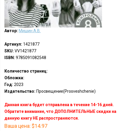
Автор:
Мишин А.В.
Артикул:
1421877
SKU:
VV1421877
ISBN:
9785091082548
Количество страниц:
Обложка:
Год:
2023
Издательство:
Просвещение(Prosveshchenie)
Данная книга будет отправлена в течение 14-16 дней.
Обратите внимание, что ДОПОЛНИТЕЛЬНЫЕ скидки на
данную книгу НЕ распространяются.
Ваша цена:
$14.97