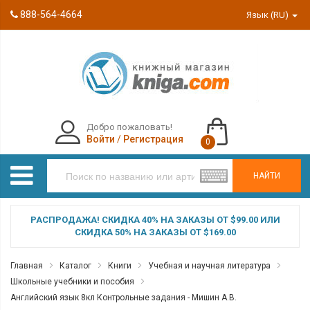
888-564-4664
Язык (RU)
Добро пожаловать!
Войти
/
Регистрация
0
НАЙТИ
РАСПРОДАЖА! СКИДКА 40% НА ЗАКАЗЫ ОТ $99.00 ИЛИ
СКИДКА 50% НА ЗАКАЗЫ ОТ $169.00
Главная
Каталог
Книги
Учебная и научная литература
Школьные учебники и пособия
Английский язык 8кл Контрольные задания - Мишин А.В.