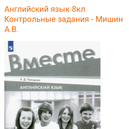
Английский язык 8кл
Контрольные задания - Мишин
А.В.