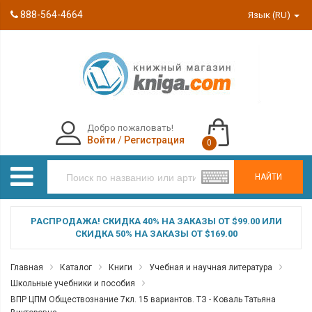
888-564-4664
Язык (RU)
Добро пожаловать!
Войти
/
Регистрация
0
НАЙТИ
РАСПРОДАЖА! СКИДКА 40% НА ЗАКАЗЫ ОТ $99.00 ИЛИ
СКИДКА 50% НА ЗАКАЗЫ ОТ $169.00
Главная
Каталог
Книги
Учебная и научная литература
Школьные учебники и пособия
ВПР ЦПМ Обществознание 7кл. 15 вариантов. ТЗ - Коваль Татьяна