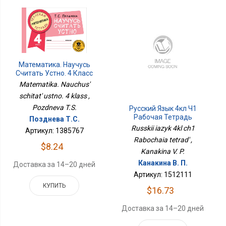
Математика. Научусь
Считать Устно. 4 Класс
Matematika. Nauchus'
schitat' ustno. 4 klass ,
Pozdneva T.S.
Русский Язык 4кл Ч1
Рабочая Тетрадь
Позднева Т.С.
Russkii iazyk 4kl ch1
Артикул: 1385767
Rabochaia tetrad' ,
$8.24
Kanakina V. P.
Канакина В. П.
Доставка за 14–20 дней
Артикул: 1512111
КУПИТЬ
$16.73
Доставка за 14–20 дней