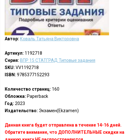
Автор:
Коваль Татьяна Викторовна
Артикул:
1192718
Серия:
ВПР 15 СТАТГРАД Типовые задания
SKU:
VV1192718
ISBN:
9785377152293
Количество страниц:
160
Обложка:
Paperback
Год:
2023
Издательство:
Экзамен(Ekzamen)
Данная книга будет отправлена в течение 14-16 дней.
Обратите внимание, что ДОПОЛНИТЕЛЬНЫЕ скидки на
данную книгу НЕ распространяются.