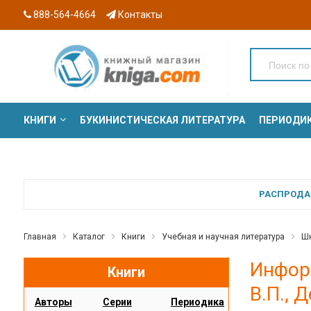
888-564-4664
Контакты
КНИГИ
БУКИНИСТИЧЕСКАЯ ЛИТЕРАТУРА
ПЕРИОДИ
СЕРИИ
РАСПРОДАЖ
Главная
Каталог
Книги
Учебная и научная литература
Шк
Инфор
Книги
В.П., 
Авторы
Серии
Периодика