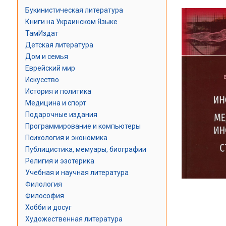
Букинистическая литература
Книги на Украинском Языке
ТамИздат
Детская литература
Дом и семья
Еврейский мир
Искусство
История и политика
Медицина и спорт
Подарочные издания
Программирование и компьютеры
Психология и экономика
Публицистика, мемуары, биографии
Религия и эзотерика
Учебная и научная литература
Филология
Философия
Хобби и досуг
Художественная литература