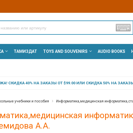
КА
ТАМИЗДАТ
TOYS AND SOUVENIRS
AUDIO BOOKS
А! СКИДКА 40% НА ЗАКАЗЫ ОТ $99.00 ИЛИ СКИДКА 50% НА ЗАКАЗЫ 
ольные учебники и пособия
Информатика,медицинская информатика,стат
матика,медицинская информатика
Демидова А.А.