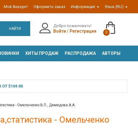
Мой Аккаунт
Оформить заказ
Информация
Язык (RU)
Добро пожаловать!
НАЙТИ
Войти
/
Регистрация
0
НОВИНКИ
ХИТЫ ПРОДАЖ
РАСПРОДАЖА
АВТОРЫ
ОТ $169.00
истика - Омельченко В.П., Демидова А.А.
,статистика - Омельченко