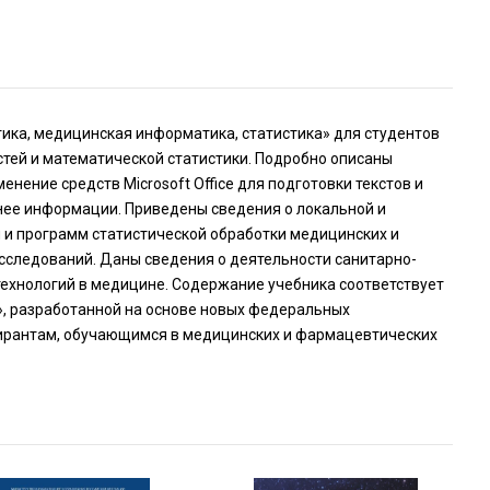
ка, медицинская информатика, статистика» для студентов
тей и математической статистики. Подробно описаны
нение средств Microsoft Office для подготовки текстов и
 нее информации. Приведены сведения о локальной и
 и программ статистической обработки медицинских и
сследований. Даны сведения о деятельности санитарно-
ехнологий в медицине. Содержание учебника соответствует
, разработанной на основе новых федеральных
пирантам, обучающимся в медицинских и фармацевтических