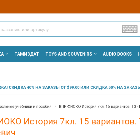
КА
ТАМИЗДАТ
TOYS AND SOUVENIRS
AUDIO BOOKS
А! СКИДКА 40% НА ЗАКАЗЫ ОТ $99.00 ИЛИ СКИДКА 50% НА ЗАКАЗЫ 
ольные учебники и пособия
ВПР ФИОКО История 7кл. 15 вариантов. ТЗ -
ОКО История 7кл. 15 вариантов. 
евич