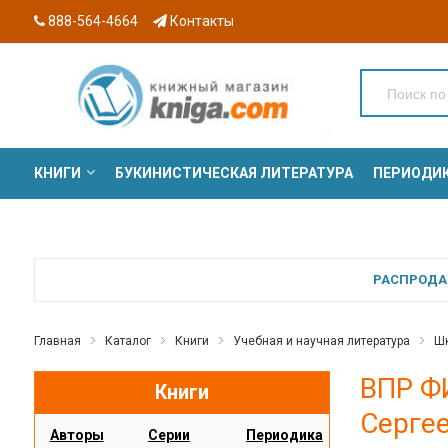
888-564-4664
Контакты
КНИГИ
БУКИНИСТИЧЕСКАЯ ЛИТЕРАТУРА
ПЕРИОДИ
СЕРИИ
РАСПРОДАЖ
Главная
Каталог
Книги
Учебная и научная литература
Шк
ВПР ФИ
Книги
Серге
Авторы
Серии
Периодика