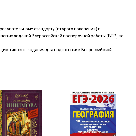
азовательному стандарту (второго поколения) и
иповых заданий Всероссийской проверочной работы (ВПР) по
ющим типовые задания для подготовки к Всероссийской