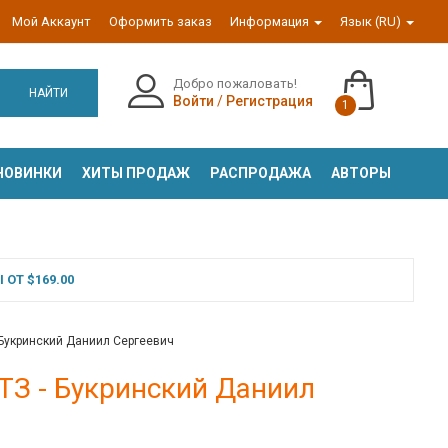
Мой Аккаунт
Оформить заказ
Информация
Язык (RU)
Добро пожаловать!
НАЙТИ
Войти
/
Регистрация
1
НОВИНКИ
ХИТЫ ПРОДАЖ
РАСПРОДАЖА
АВТОРЫ
ОТ $169.00
 Букринский Даниил Сергеевич
ТЗ - Букринский Даниил