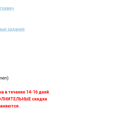
ргеевич
вые задания
men)
а в течение 14-16 дней.
ПОЛНИТЕЛЬНЫЕ скидки
раняются.