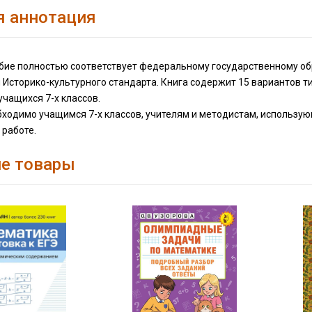
я аннотация
бие полностью соответствует федеральному государственному обр
 Историко-культурного стандарта. Книга содержит 15 вариантов т
учащихся 7-х классов.
бходимо учащимся 7-х классов, учителям и методистам, использу
 работе.
е товары