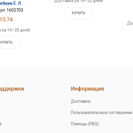
Доставка за 14–20 дней
нбаум Е. Л.
ул: 1602703
КУПИТЬ
15.74
До
 за 14–20 дней
КУПИТЬ
оддержки
Информация
Доставка
Пользовательское соглашение
а
Помощь (FAQ)